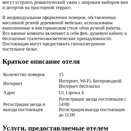
могут устроить романтический ужин с широким выбором вин
и десертов на просторной террасе.
В индивидуальном оформлении номеров, обставленных
массивной резной деревянной мебелью, использованы
выполненные в викторианском стиле обои ручной работы.
Все ванные комнаты включают в себя фен, душевую кабину и
бесплатные туалетно-косметические принадлежности.
Постояльцам могут предоставить гипоаллегренное
постельное белье.
Краткое описание отеля
Количество номеров
15
Интернет, Wi-Fi, Беспроводной
Интернет
Интернет бесплатно
Адрес
Ul. Lipowa 4
Регистрация заезда постояльцев с
Регистрация заезда и
14:00
выезда постояльцев
Регистрация выезда постояльцев
до 11:00
Услуги, предоставляемые отелем