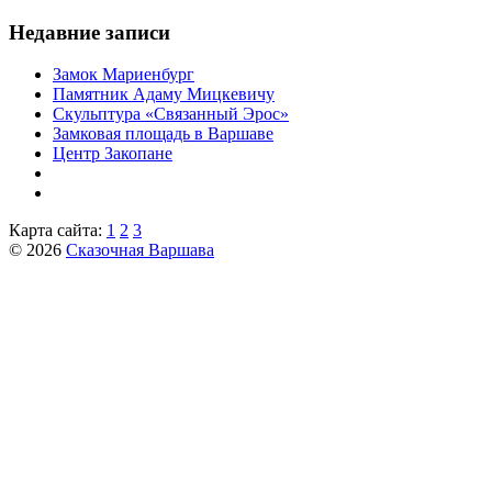
Недавние записи
Замок Мариенбург
Памятник Адаму Мицкевичу
Скульптура «Связанный Эрос»
Замковая площадь в Варшаве
Центр Закопане
Карта сайта:
1
2
3
© 2026
Сказочная Варшава