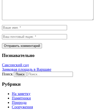
Познавательно
Саксонский сад
Замковая площадь в Варшаве
Поиск
Рубрики
На заметку
Памятники
Природа
Сооружения