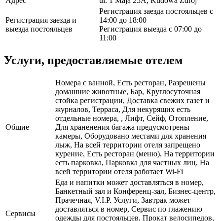
Адрес
ul. 1 Maja 25A, Kudowa Zdroj
Регистрация заезда постояльцев с
Регистрация заезда и
14:00 до 18:00
выезда постояльцев
Регистрация выезда с 07:00 до
11:00
Услуги, предоставляемые отелем
Номера с ванной, Есть ресторан, Разрешены
домашние животные, Бар, Круглосуточная
стойка регистрации, Доставка свежих газет и
журналов, Терраса, Для некурящих есть
отдельные номера, , Лифт, Сейф, Отопление,
Общие
Для храненения багажа предусмотрены
камеры, Оборудовано местами для хранения
лыж, На всей территории отеля запрещено
курение, Есть ресторан (меню), На территории
есть парковка, Парковка для частных лиц, На
всей территории отеля работает Wi-Fi
Еда и напитки может доставляться в номер,
Банкетный зал и Конференц-зал, Бизнес-центр,
Прачечная, V.I.P. Услуги, Завтрак может
доставляться в номер, Сервис по глажению
Сервисы
одежды для постояльцев, Прокат велосипедов,