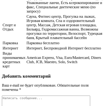
Упакованные ланчи, Есть ксерокопирование и
факс, Специальные диетические меню (по
запросу)
Сауна, Фитнес-центр, Прогулка на лыжах,
Игровая комната, Спа и оздоровительный
Спорт и
центр, Массаж, Детская игровая площадка,
Отдых
Бильярд, Гидромассажная ванна, Возможны
прогулки по территории, Велоспорт, Турецкая
баня, Крытый плавательный бассейн
Парковка
Парковка бесплатно
Интернет
Интернет, Беспроводной Интернет бесплатно
Виды
принимаемых
American Express, Visa, Euro/Mastercard, Diners
кредитных
Club, JCB, Maestro, Solo, Switch
карт
Добавить комментарий
Ваш e-mail не будет опубликован.
Обязательные поля
помечены
*