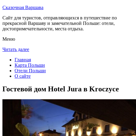
Сказочная Варшава
Сайт для туристов, отправляющихся в путешествие по
прекрасной Варшаву и замечательной Польше: отели,
достопримечательности, места отдыха.
Меню
Читать далее
Главная
Карта Польши
Отели Польши
О сайте
Гостевой дом Hotel Jura в Kroczyce