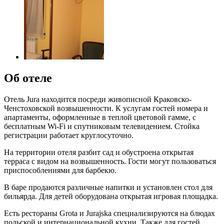
Об отеле
Отель Jura находится посреди живописной Краковско-
Ченстоховской возвышенности. К услугам гостей номера и
апартаменты, оформленные в теплой цветовой гамме, с
бесплатным Wi-Fi и спутниковым телевидением. Стойка
регистрации работает круглосуточно.
На территории отеля разбит сад и обустроена открытая
терраса с видом на возвышенность. Гости могут пользоваться
приспособлениями для барбекю.
В баре продаются различные напитки и установлен стол для
бильярда. Для детей оборудована открытая игровая площадка.
Есть рестораны Grota и Jurajska специализируются на блюдах
польской и интернациональной кухни. Также для гостей