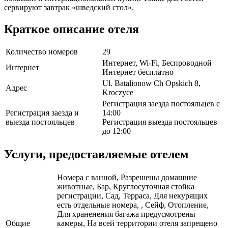
сервируют завтрак «шведский стол».
Краткое описание отеля
Количество номеров
29
Интернет, Wi-Fi, Беспроводной
Интернет
Интернет бесплатно
Ul. Batalionow Ch Opskich 8,
Адрес
Kroczyce
Регистрация заезда постояльцев с
Регистрация заезда и
14:00
выезда постояльцев
Регистрация выезда постояльцев
до 12:00
Услуги, предоставляемые отелем
Номера с ванной, Разрешены домашние
животные, Бар, Круглосуточная стойка
регистрации, Сад, Терраса, Для некурящих
есть отдельные номера, , Сейф, Отопление,
Для храненения багажа предусмотрены
Общие
камеры, На всей территории отеля запрещено