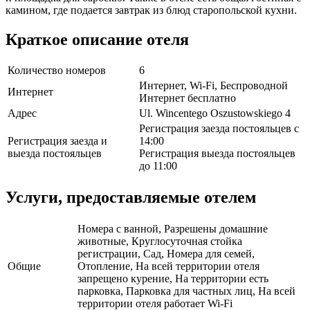
камином, где подается завтрак из блюд старопольской кухни.
Краткое описание отеля
Количество номеров
6
Интернет, Wi-Fi, Беспроводной
Интернет
Интернет бесплатно
Адрес
Ul. Wincentego Oszustowskiego 4
Регистрация заезда постояльцев с
Регистрация заезда и
14:00
выезда постояльцев
Регистрация выезда постояльцев
до 11:00
Услуги, предоставляемые отелем
Номера с ванной, Разрешены домашние
животные, Круглосуточная стойка
регистрации, Сад, Номера для семей,
Общие
Отопление, На всей территории отеля
запрещено курение, На территории есть
парковка, Парковка для частных лиц, На всей
территории отеля работает Wi-Fi