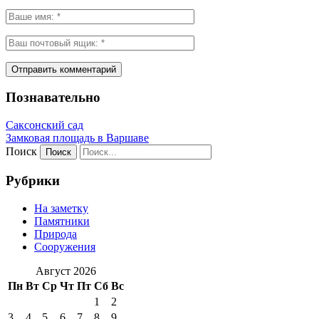
Познавательно
Саксонский сад
Замковая площадь в Варшаве
Поиск
Рубрики
На заметку
Памятники
Природа
Сооружения
Август 2026
Пн
Вт
Ср
Чт
Пт
Сб
Вс
1
2
3
4
5
6
7
8
9