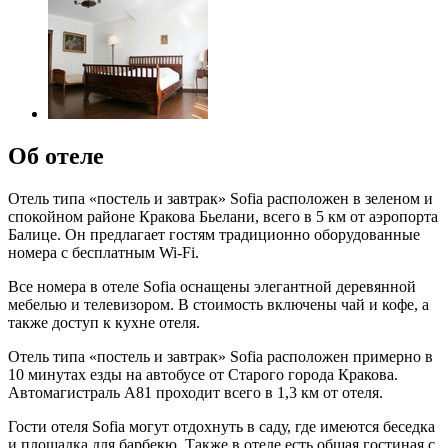
Об отеле
Отель типа «постель и завтрак» Sofia расположен в зеленом и
спокойном районе Кракова Бьелани, всего в 5 км от аэропорта
Балице. Он предлагает гостям традиционно оборудованные
номера с бесплатным Wi-Fi.
Все номера в отеле Sofia оснащены элегантной деревянной
мебелью и телевизором. В стоимость включены чай и кофе, а
также доступ к кухне отеля.
Отель типа «постель и завтрак» Sofia расположен примерно в
10 минутах езды на автобусе от Старого города Кракова.
Автомагистраль A81 проходит всего в 1,3 км от отеля.
Гости отеля Sofia могут отдохнуть в саду, где имеются беседка
и площадка для барбекю. Также в отеле есть общая гостиная с