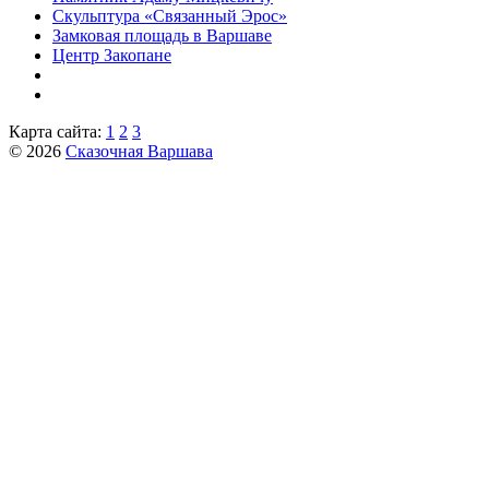
Скульптура «Связанный Эрос»
Замковая площадь в Варшаве
Центр Закопане
Карта сайта:
1
2
3
© 2026
Сказочная Варшава