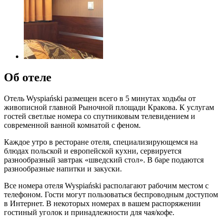
Об отеле
Отель Wyspiański размещен всего в 5 минутах ходьбы от
живописной главной Рыночной площади Кракова. К услугам
гостей светлые номера со спутниковым телевидением и
современной ванной комнатой с феном.
Каждое утро в ресторане отеля, специализирующемся на
блюдах польской и европейской кухни, сервируется
разнообразный завтрак «шведский стол». В баре подаются
разнообразные напитки и закуски.
Все номера отеля Wyspiański располагают рабочим местом с
телефоном. Гости могут пользоваться беспроводным доступом
в Интернет. В некоторых номерах в вашем распоряжении
гостиный уголок и принадлежности для чая/кофе.