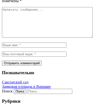
помечены
*
Познавательно
Саксонский сад
Замковая площадь в Варшаве
Поиск
Рубрики