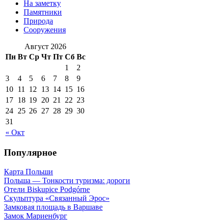
На заметку
Памятники
Природа
Сооружения
Август 2026
Пн
Вт
Ср
Чт
Пт
Сб
Вс
1
2
3
4
5
6
7
8
9
10
11
12
13
14
15
16
17
18
19
20
21
22
23
24
25
26
27
28
29
30
31
« Окт
Популярное
Карта Польши
Польша — Тонкости туризма: дороги
Отели Biskupice Podgórne
Скульптура «Связанный Эрос»
Замковая площадь в Варшаве
Замок Мариенбург