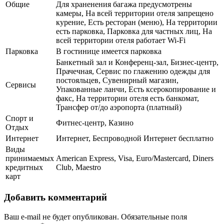
Общие
Для храненения багажа предусмотрены
камеры, На всей территории отеля запрещено
курение, Есть ресторан (меню), На территории
есть парковка, Парковка для частных лиц, На
всей территории отеля работает Wi-Fi
Парковка
В гостинице имеется парковка
Банкетный зал и Конференц-зал, Бизнес-центр,
Прачечная, Сервис по глажению одежды для
постояльцев, Сувенирный магазин,
Сервисы
Упакованные ланчи, Есть ксерокопирование и
факс, На территории отеля есть банкомат,
Трансфер от/до аэропорта (платный)
Спорт и
Фитнес-центр, Казино
Отдых
Интернет
Интернет, Беспроводной Интернет бесплатно
Виды
принимаемых
American Express, Visa, Euro/Mastercard, Diners
кредитных
Club, Maestro
карт
Добавить комментарий
Ваш e-mail не будет опубликован.
Обязательные поля