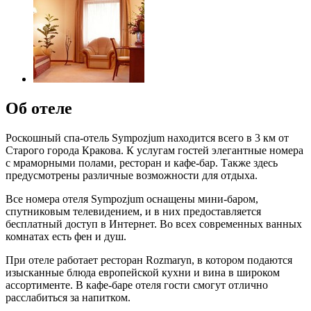
Об отеле
Роскошный спа-отель Sympozjum находится всего в 3 км от
Старого города Кракова. К услугам гостей элегантные номера
с мраморными полами, ресторан и кафе-бар. Также здесь
предусмотрены различные возможности для отдыха.
Все номера отеля Sympozjum оснащены мини-баром,
спутниковым телевидением, и в них предоставляется
бесплатный доступ в Интернет. Во всех современных ванных
комнатах есть фен и душ.
При отеле работает ресторан Rozmaryn, в котором подаются
изысканные блюда европейской кухни и вина в широком
ассортименте. В кафе-баре отеля гости смогут отлично
расслабиться за напитком.