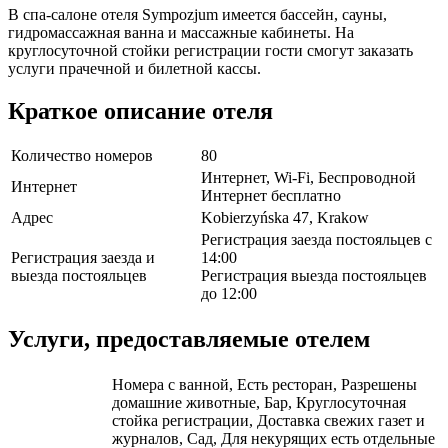
В спа-салоне отеля Sympozjum имеется бассейн, сауны,
гидромассажная ванна и массажные кабинеты. На
круглосуточной стойки регистрации гости смогут заказать
услуги прачечной и билетной кассы.
Краткое описание отеля
Количество номеров
80
Интернет, Wi-Fi, Беспроводной
Интернет
Интернет бесплатно
Адрес
Kobierzyńska 47, Krakow
Регистрация заезда постояльцев с
Регистрация заезда и
14:00
выезда постояльцев
Регистрация выезда постояльцев
до 12:00
Услуги, предоставляемые отелем
Номера с ванной, Есть ресторан, Разрешены
домашние животные, Бар, Круглосуточная
стойка регистрации, Доставка свежих газет и
журналов, Сад, Для некурящих есть отдельные