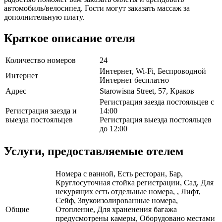
автомобиль/велосипед. Гости могут заказать массаж за
дополнительную плату.
Краткое описание отеля
Количество номеров
24
Интернет, Wi-Fi, Беспроводной
Интернет
Интернет бесплатно
Адрес
Starowisna Street, 57, Краков
Регистрация заезда постояльцев с
Регистрация заезда и
14:00
выезда постояльцев
Регистрация выезда постояльцев
до 12:00
Услуги, предоставляемые отелем
Номера с ванной, Есть ресторан, Бар,
Круглосуточная стойка регистрации, Сад, Для
некурящих есть отдельные номера, , Лифт,
Сейф, Звукоизолированные номера,
Общие
Отопление, Для храненения багажа
предусмотрены камеры, Оборудовано местами