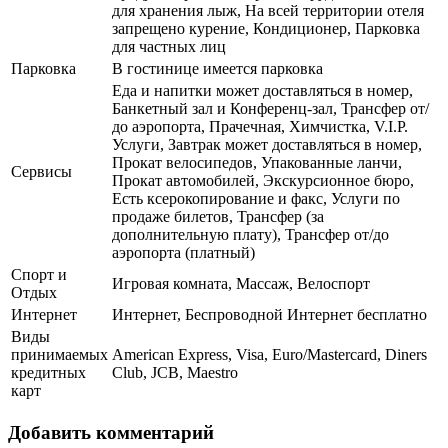
для хранения лыж, На всей территории отеля
запрещено курение, Кондиционер, Парковка
для частных лиц
Парковка
В гостинице имеется парковка
Еда и напитки может доставляться в номер,
Банкетный зал и Конференц-зал, Трансфер от/
до аэропорта, Прачечная, Химчистка, V.I.P.
Услуги, Завтрак может доставляться в номер,
Прокат велосипедов, Упакованные ланчи,
Сервисы
Прокат автомобилей, Экскурсионное бюро,
Есть ксерокопирование и факс, Услуги по
продаже билетов, Трансфер (за
дополнительную плату), Трансфер от/до
аэропорта (платный)
Спорт и
Игровая комната, Массаж, Велоспорт
Отдых
Интернет
Интернет, Беспроводной Интернет бесплатно
Виды
принимаемых
American Express, Visa, Euro/Mastercard, Diners
кредитных
Club, JCB, Maestro
карт
Добавить комментарий