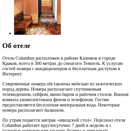
Об отеле
Отель Columbus расположен в районе Казимеж в городе
Краков, всего в 300 метрах до синагоги Темпель. К услугам
гостей номера с кондиционером и бесплатным доступом в
Интернет.
Современные номера обставлены мебелью из экзотических
пород дерева. Номера располагают спутниковым
телевидением, сейфом, мини-баром и рабочим столом. Ванная
комната укомплектована феном и телефоном. Гостям
предоставляется бесплатная минеральная вода. Некоторые
номера располагают балконом.
По утрам подается завтрак «шведский стол». Персонал отеля
Columbus работает круглосуточно 7 дней в неделю и с
радостью поможет вам заказать билеты и арендовать