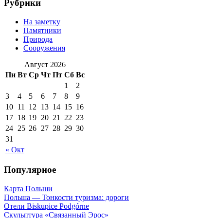
Рубрики
На заметку
Памятники
Природа
Сооружения
Август 2026
Пн
Вт
Ср
Чт
Пт
Сб
Вс
1
2
3
4
5
6
7
8
9
10
11
12
13
14
15
16
17
18
19
20
21
22
23
24
25
26
27
28
29
30
31
« Окт
Популярное
Карта Польши
Польша — Тонкости туризма: дороги
Отели Biskupice Podgórne
Скульптура «Связанный Эрос»