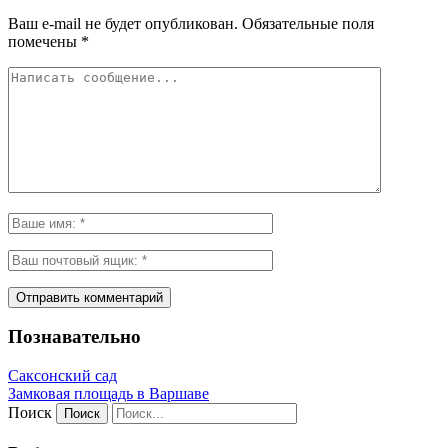
Ваш e-mail не будет опубликован.
Обязательные поля
помечены
*
Познавательно
Саксонский сад
Замковая площадь в Варшаве
Поиск