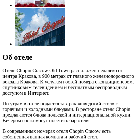
Об отеле
Отель Chopin Cracow Old Town расположен недалеко от
центра Кракова, в 900 метрах от главного железнодорожного
вокзала Кракова. К услугам гостей номера с кондиционером,
спутниковым телевидением и бесплатным беспроводным
доступом в Интернет.
По утрам в отеле подается завтрак «шведский стол» с
горячими и холодными блюдами. В ресторане отеля Chopin
предлагаются блюда польской и интернациональной кухни.
Вечером гости могут посетить бар отеля.
В современных номерах отеля Chopin Cracow есть
собственная ванная комната и рабочий стол.