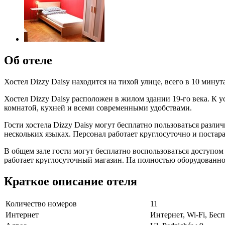
Об отеле
Хостел Dizzy Daisy находится на тихой улице, всего в 10 мину
Хостел Dizzy Daisy расположен в жилом здании 19-го века. К
комнатой, кухней и всеми современными удобствами.
Гости хостела Dizzy Daisy могут бесплатно пользоваться разли
нескольких языках. Персонал работает круглосуточно и постар
В общем зале гости могут бесплатно воспользоваться доступом
работает круглосуточный магазин. На полностью оборудованной
Краткое описание отеля
Количество номеров
11
Интернет
Интернет, Wi-Fi, Бе