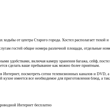
тах ходьбы от центра Старого города. Хостел располагает тихой
 услугам гостей общие номера различной площади, отдельные ном
чными удобствами, включая камеру хранения багажа, сейф, посте
ается сделать ваше пребывание как можно более приятным.
 в Интернет, посмотреть сотни телевизионных каналов и DVD, а
 кухне имеется все необходимое для приготовления блюд, а так
спроводной Интернет бесплатно