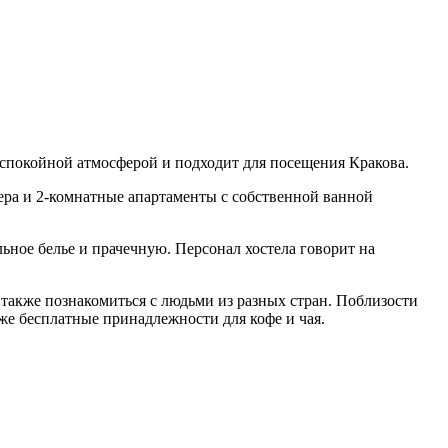
 и спокойной атмосферой и подходит для посещения Кракова.
ера и 2-комнатные апартаменты с собственной ванной
льное белье и прачечную. Персонал хостела говорит на
 также познакомиться с людьми из разных стран. Поблизости
же бесплатные принадлежности для кофе и чая.