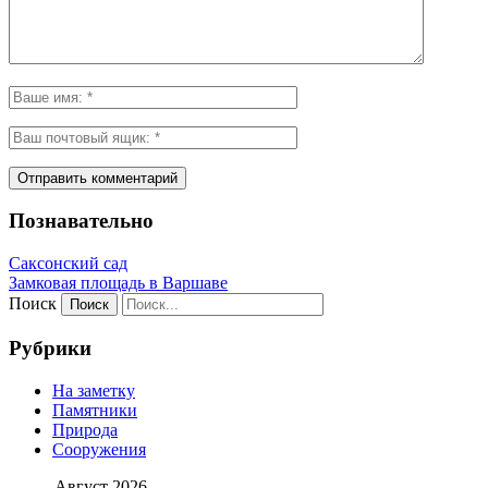
Познавательно
Саксонский сад
Замковая площадь в Варшаве
Поиск
Рубрики
На заметку
Памятники
Природа
Сооружения
Август 2026