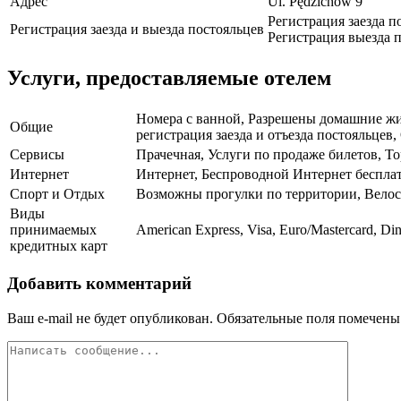
Адрес
Ul. Pędzichów 9
Регистрация заезда п
Регистрация заезда и выезда постояльцев
Регистрация выезда п
Услуги, предоставляемые отелем
Номера с ванной, Разрешены домашние жив
Общие
регистрация заезда и отъезда постояльце
Сервисы
Прачечная, Услуги по продаже билетов, Т
Интернет
Интернет, Беспроводной Интернет беспла
Спорт и Отдых
Возможны прогулки по территории, Вело
Виды
принимаемых
American Express, Visa, Euro/Mastercard, Di
кредитных карт
Добавить комментарий
Ваш e-mail не будет опубликован.
Обязательные поля помечен