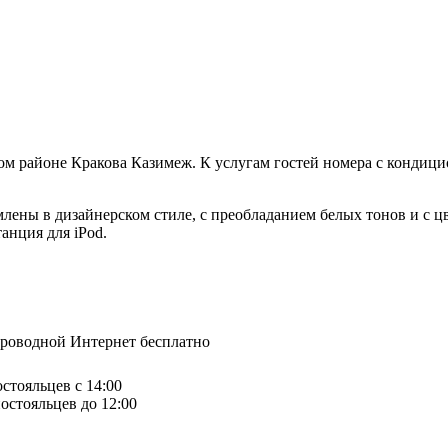
йском районе Кракова Казимеж. К услугам гостей номера с конд
млены в дизайнерском стиле, с преобладанием белых тонов и с 
анция для iPod.
спроводной Интернет бесплатно
остояльцев с 14:00
остояльцев до 12:00