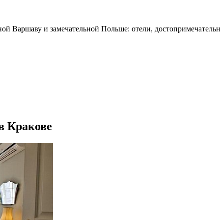
ной Варшаву и замечательной Польше: отели, достопримечательн
 в Кракове