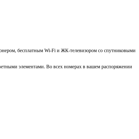
иционером, бесплатным Wi-Fi и ЖК-телевизором со спутниковыми
цветными элементами. Во всех номерах в вашем распоряжении