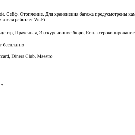
ей, Сейф, Отопление, Для храненения багажа предусмотрены кам
 отеля работает Wi-Fi
-центр, Прачечная, Экскурсионное бюро, Есть ксерокопирование 
т бесплатно
card, Diners Club, Maestro
ы
*