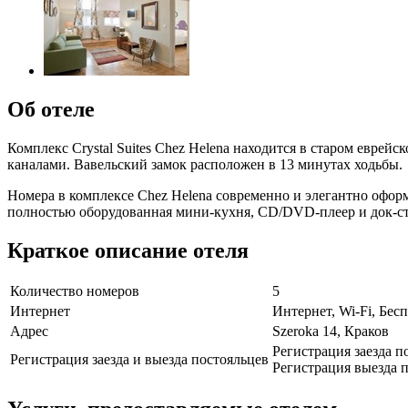
Об отеле
Комплекс Crystal Suites Chez Helena находится в старом евре
каналами. Вавельский замок расположен в 13 минутах ходьбы.
Номера в комплексе Chez Helena современно и элегантно офор
полностью оборудованная мини-кухня, CD/DVD-плеер и док-ст
Краткое описание отеля
Количество номеров
5
Интернет
Интернет, Wi-Fi, Бе
Адрес
Szeroka 14, Краков
Регистрация заезда п
Регистрация заезда и выезда постояльцев
Регистрация выезда п