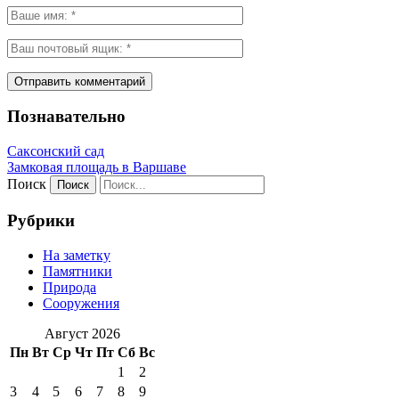
Познавательно
Саксонский сад
Замковая площадь в Варшаве
Поиск
Рубрики
На заметку
Памятники
Природа
Сооружения
Август 2026
Пн
Вт
Ср
Чт
Пт
Сб
Вс
1
2
3
4
5
6
7
8
9