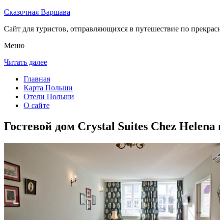
Сказочная Варшава
Сайт для туристов, отправляющихся в путешествие по прекрас
Меню
Читать далее
Главная
Карта Польши
Отели Польши
О сайте
Гостевой дом Crystal Suites Chez Helena