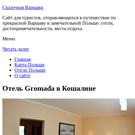
Сказочная Варшава
Сайт для туристов, отправляющихся в путешествие по
прекрасной Варшаву и замечательной Польше: отели,
достопримечательности, места отдыха.
Меню
Читать далее
Главная
Карта Польши
Отели Польши
О сайте
Отель Gromada в Кошалине