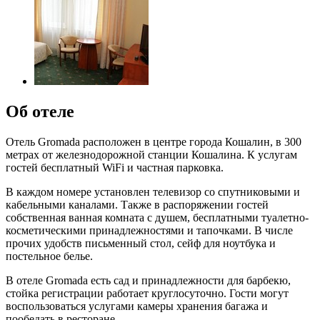
Об отеле
Отель Gromada расположен в центре города Кошалин, в 300
метрах от железнодорожной станции Кошалина. К услугам
гостей бесплатный WiFi и частная парковка.
В каждом номере установлен телевизор со спутниковыми и
кабельными каналами. Также в распоряжении гостей
собственная ванная комната с душем, бесплатными туалетно-
косметическими принадлежностями и тапочками. В числе
прочих удобств письменный стол, сейф для ноутбука и
постельное белье.
В отеле Gromada есть сад и принадлежности для барбекю,
стойка регистрации работает круглосуточно. Гости могут
воспользоваться услугами камеры хранения багажа и
пообедать в ресторане.