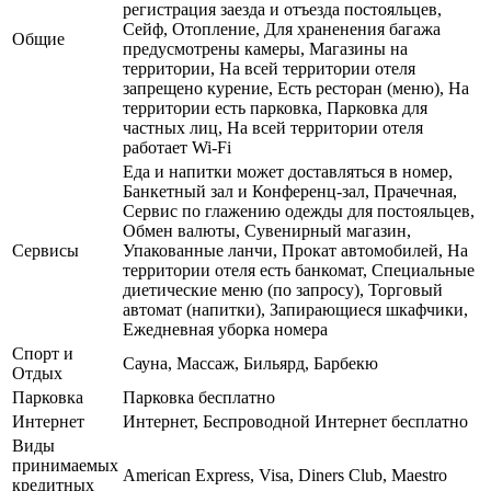
регистрация заезда и отъезда постояльцев,
Сейф, Отопление, Для храненения багажа
Общие
предусмотрены камеры, Магазины на
территории, На всей территории отеля
запрещено курение, Есть ресторан (меню), На
территории есть парковка, Парковка для
частных лиц, На всей территории отеля
работает Wi-Fi
Еда и напитки может доставляться в номер,
Банкетный зал и Конференц-зал, Прачечная,
Сервис по глажению одежды для постояльцев,
Обмен валюты, Сувенирный магазин,
Сервисы
Упакованные ланчи, Прокат автомобилей, На
территории отеля есть банкомат, Специальные
диетические меню (по запросу), Торговый
автомат (напитки), Запирающиеся шкафчики,
Ежедневная уборка номера
Спорт и
Сауна, Массаж, Бильярд, Барбекю
Отдых
Парковка
Парковка бесплатно
Интернет
Интернет, Беспроводной Интернет бесплатно
Виды
принимаемых
American Express, Visa, Diners Club, Maestro
кредитных