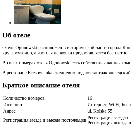
Об отеле
Отель Ogonowski расположен в исторической части города Кон
круглосуточно, а частная парковка предоставляется бесплатно.
Во всех номерах отеля Ogonowski есть собственная ванная ком
В ресторане Kresowianka ежедневно подают завтрак «шведский
Краткое описание отеля
Количество номеров
16
Интернет
Интернет, Wi-Fi, Бе
Адрес
ul. Kolska 55
Регистрация заезда п
Регистрация заезда и выезда постояльцев
Регистрация выезда п