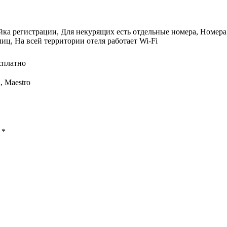
йка регистрации, Для некурящих есть отдельные номера, Номера 
лиц, На всей территории отеля работает Wi-Fi
сплатно
, Maestro
ы
*