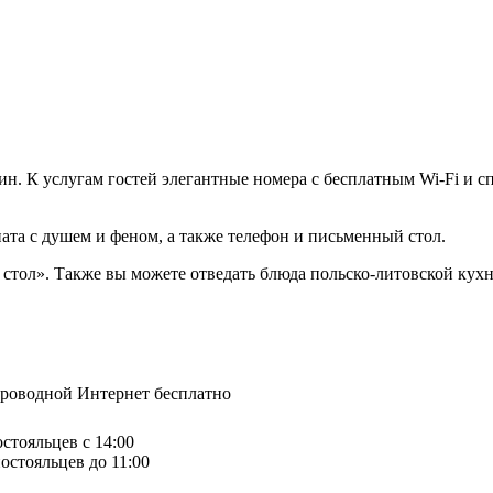
ин. К услугам гостей элегантные номера с бесплатным Wi-Fi и 
ната с душем и феном, а также телефон и письменный стол.
 стол». Также вы можете отведать блюда польско-литовской ку
спроводной Интернет бесплатно
остояльцев с 14:00
остояльцев до 11:00