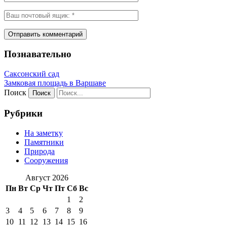
Познавательно
Саксонский сад
Замковая площадь в Варшаве
Поиск
Рубрики
На заметку
Памятники
Природа
Сооружения
Август 2026
Пн
Вт
Ср
Чт
Пт
Сб
Вс
1
2
3
4
5
6
7
8
9
10
11
12
13
14
15
16