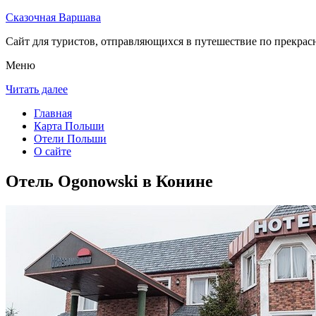
Сказочная Варшава
Сайт для туристов, отправляющихся в путешествие по прекрас
Меню
Читать далее
Главная
Карта Польши
Отели Польши
О сайте
Отель Ogonowski в Конине