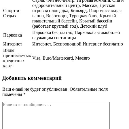
Сауна, Фитнес-центр, Игровая комната, Спа и
оздоровительный центр, Массаж, Детская
Спорт и
игровая площадка, Бильярд, Гидромассажная
Отдых
ванна, Велоспорт, Турецкая баня, Крытый
плавательный бассейн, Крытый бассейн
(работает круглый год), Детский клуб
Парковка бесплатно, Парковка автомобилей
Парковка
служащим гостиницы
Интернет
Интернет, Беспроводной Интернет бесплатно
Виды
принимаемых
Visa, Euro/Mastercard, Maestro
кредитных
карт
Добавить комментарий
Ваш e-mail не будет опубликован.
Обязательные поля
помечены
*