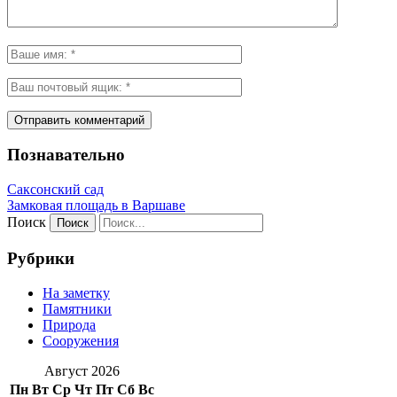
Познавательно
Саксонский сад
Замковая площадь в Варшаве
Поиск
Рубрики
На заметку
Памятники
Природа
Сооружения
Август 2026
Пн
Вт
Ср
Чт
Пт
Сб
Вс