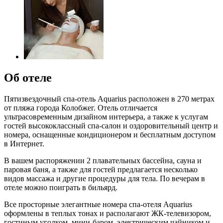
Об отеле
Пятизвездочный спа-отель Aquarius расположен в 270 метрах
от пляжа города Колобжег. Отель отличается
ультрасовременным дизайном интерьера, а также к услугам
гостей высококлассный спа-салон и оздоровительный центр и
номера, оснащенные кондиционером и бесплатным доступом
в Интернет.
В вашем распоряжении 2 плавательных бассейна, сауна и
паровая баня, а также для гостей предлагается несколько
видов массажа и другие процедуры для тела. По вечерам в
отеле можно поиграть в бильярд.
Все просторные элегантные номера спа-отеля Aquarius
оформлены в теплых тонах и располагают ЖК-телевизором,
гостиным уголком, мини-баром, электрическим чайником и