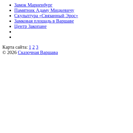
Замок Мариенбург
Памятник Адаму Мицкевичу
Скульптура «Связанный Эрос»
Замковая площадь в Варшаве
Центр Закопане
Карта сайта:
1
2
3
© 2026
Сказочная Варшава