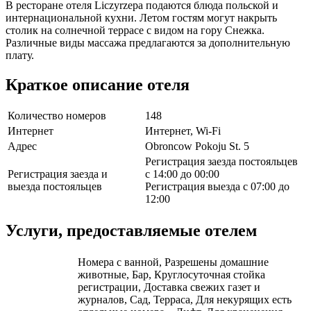
В ресторане отеля Liczyrzepa подаются блюда польской и
интернациональной кухни. Летом гостям могут накрыть
столик на солнечной террасе с видом на гору Снежка.
Различные виды массажа предлагаются за дополнительную
плату.
Краткое описание отеля
Количество номеров
148
Интернет
Интернет, Wi-Fi
Адрес
Obroncow Pokoju St. 5
Регистрация заезда постояльцев
Регистрация заезда и
с 14:00 до 00:00
выезда постояльцев
Регистрация выезда с 07:00 до
12:00
Услуги, предоставляемые отелем
Номера с ванной, Разрешены домашние
животные, Бар, Круглосуточная стойка
регистрации, Доставка свежих газет и
журналов, Сад, Терраса, Для некурящих есть