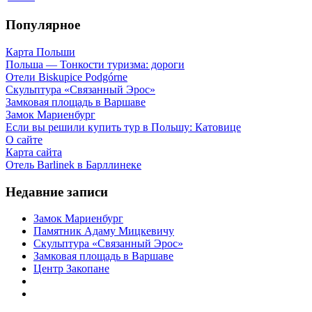
Популярное
Карта Польши
Польша — Тонкости туризма: дороги
Отели Biskupice Podgórne
Скульптура «Связанный Эрос»
Замковая площадь в Варшаве
Замок Мариенбург
Если вы решили купить тур в Польшу: Катовице
О сайте
Карта сайта
Отель Barlinek в Барллинеке
Недавние записи
Замок Мариенбург
Памятник Адаму Мицкевичу
Скульптура «Связанный Эрос»
Замковая площадь в Варшаве
Центр Закопане