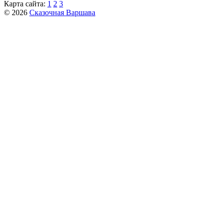
Карта сайта:
1
2
3
© 2026
Сказочная Варшава