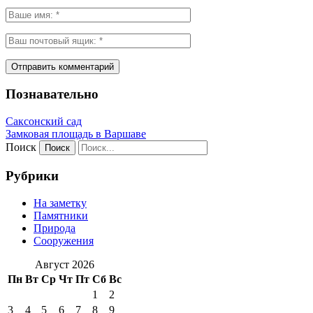
Познавательно
Саксонский сад
Замковая площадь в Варшаве
Поиск
Рубрики
На заметку
Памятники
Природа
Сооружения
Август 2026
Пн
Вт
Ср
Чт
Пт
Сб
Вс
1
2
3
4
5
6
7
8
9