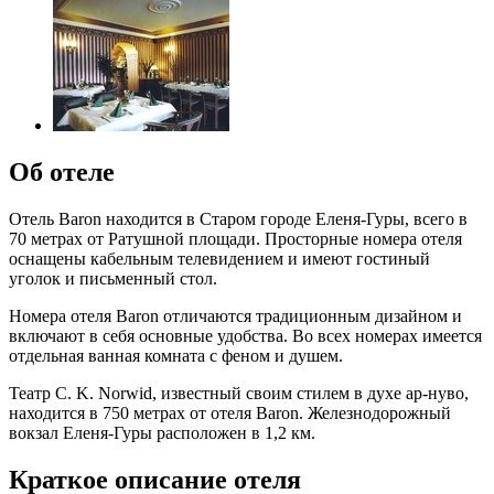
Об отеле
Отель Baron находится в Старом городе Еленя-Гуры, всего в
70 метрах от Ратушной площади. Просторные номера отеля
оснащены кабельным телевидением и имеют гостиный
уголок и письменный стол.
Номера отеля Baron отличаются традиционным дизайном и
включают в себя основные удобства. Во всех номерах имеется
отдельная ванная комната с феном и душем.
Театр C. K. Norwid, известный своим стилем в духе ар-нуво,
находится в 750 метрах от отеля Baron. Железнодорожный
вокзал Еленя-Гуры расположен в 1,2 км.
Краткое описание отеля