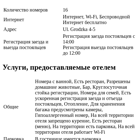
Количество номеров
16
Интернет, Wi-Fi, Беспроводной
Интернет
Интернет бесплатно
Адрес
Ul. Grodzka 4-5
Регистрация заезда постояльцев с
Регистрация заезда и
14:00
выезда постояльцев
Регистрация выезда постояльцев
до 12:00
Услуги, предоставляемые отелем
Номера с ванной, Есть ресторан, Разрешены
домашние животные, Бар, Круглосуточная
стойка регистрации, Номера для семей, Есть
ускоренная регистрация заезда и отъезда
постояльцев, Отопление, Для храненения
Общие
багажа предусмотрены камеры,
Гипоаллергенный номер, На всей территории
отеля запрещено курение, Есть ресторан
(меню), На территории есть парковка, На всей
территории отеля работает Wi-Fi
Парковка
В гостинице имеется парковка