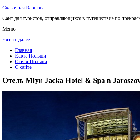
Сказочная Варшава
Сайт для туристов, отправляющихся в путешествие по прекрас
Меню
Читать далее
Главная
Карта Польши
Отели Польши
О сайте
Отель Młyn Jacka Hotel & Spa в Jaroszo