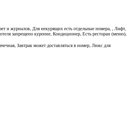
ет и журналов, Для некурящих есть отдельные номера, , Лифт,
теля запрещено курение, Кондиционер, Есть ресторан (меню),
ачечная, Завтрак может доставляться в номер, Люкс для