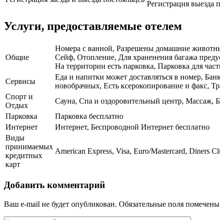
Регистрация выезда п
Услуги, предоставляемые отелем
Номера с ванной, Разрешены домашние животные,
Общие
Сейф, Отопление, Для храненения багажа преду
На территории есть парковка, Парковка для част
Еда и напитки может доставляться в номер, Банк
Сервисы
новобрачных, Есть ксерокопирование и факс, Тр
Спорт и
Сауна, Спа и оздоровительный центр, Массаж, Б
Отдых
Парковка
Парковка бесплатно
Интернет
Интернет, Беспроводной Интернет бесплатно
Виды
принимаемых
American Express, Visa, Euro/Mastercard, Diners C
кредитных
карт
Добавить комментарий
Ваш e-mail не будет опубликован.
Обязательные поля помечен