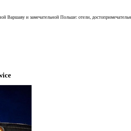
ной Варшаву и замечательной Польше: отели, достопримечательн
wice