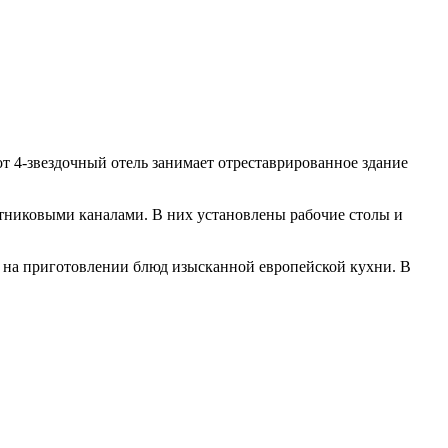
от 4-звездочный отель занимает отреставрированное здание
утниковыми каналами. В них установлены рабочие столы и
ся на приготовлении блюд изысканной европейской кухни. В