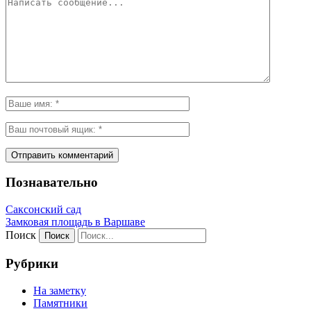
Познавательно
Саксонский сад
Замковая площадь в Варшаве
Поиск
Рубрики
На заметку
Памятники