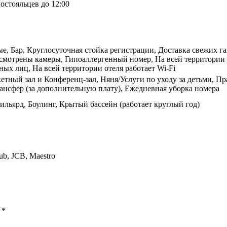
остояльцев до 12:00
 Бар, Круглосуточная стойка регистрации, Доставка свежих газ
смотрены камеры, Гипоаллергенный номер, На всей территории о
ных лиц, На всей территории отеля работает Wi-Fi
етный зал и Конференц-зал, Няня/Услуги по уходу за детьми, Пр
ансфер (за дополнительную плату), Ежедневная уборка номера
ильярд, Боулинг, Крытый бассейн (работает круглый год)
lub, JCB, Maestro
ы
*