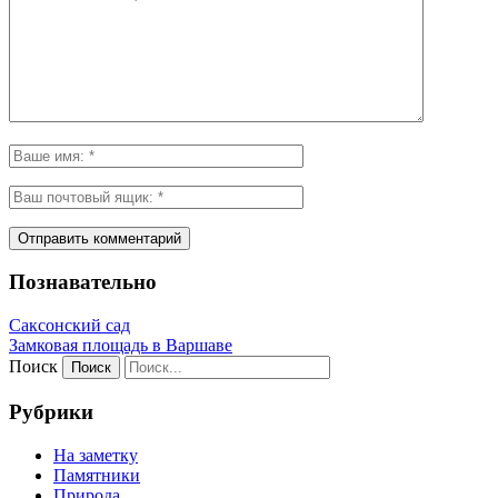
Познавательно
Саксонский сад
Замковая площадь в Варшаве
Поиск
Рубрики
На заметку
Памятники
Природа