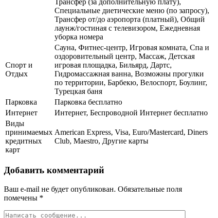
Трансфер (за дополнительную плату),
Специальные диетические меню (по запросу),
Трансфер от/до аэропорта (платный), Общий
лаунж/гостиная с телевизором, Ежедневная
уборка номера
Сауна, Фитнес-центр, Игровая комната, Спа и
оздоровительный центр, Массаж, Детская
Спорт и
игровая площадка, Бильярд, Дартс,
Отдых
Гидромассажная ванна, Возможны прогулки
по территории, Барбекю, Велоспорт, Боулинг,
Турецкая баня
Парковка
Парковка бесплатно
Интернет
Интернет, Беспроводной Интернет бесплатно
Виды
принимаемых
American Express, Visa, Euro/Mastercard, Diners
кредитных
Club, Maestro, Другие карты
карт
Добавить комментарий
Ваш e-mail не будет опубликован.
Обязательные поля
помечены
*