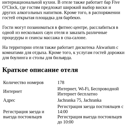
интернациональной кухни. В отеле также работает бар Five
O'Clock, где гостям предложат широкий выбор виски и
других алкогольных напитков. Кроме того, в распоряжении
гостей открытая площадка для барбекю.
Гости могут позаниматься в фитнес-центре, расслабиться в
одной из нескольких саун отеля и заказать различные
процедуры и сеансы массажа в спа-салоне.
На территории отеля также работает дискотека Akwarium с
комнатами для отдыха. Кроме того, к услугам гостей дорожки
для боулинга и столы для бильярда.
Краткое описание отеля
Количество номеров
178
Интернет, Wi-Fi, Беспроводной
Интернет
Интернет бесплатно
Адрес
Jachranka 75, Jachranka
Регистрация заезда постояльцев с
Регистрация заезда и
14:00
выезда постояльцев
Регистрация выезда постояльцев
до 10:00