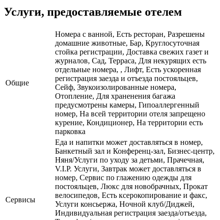
Услуги, предоставляемые отелем
Номера с ванной, Есть ресторан, Разрешены
домашние животные, Бар, Круглосуточная
стойка регистрации, Доставка свежих газет и
журналов, Сад, Терраса, Для некурящих есть
отдельные номера, , Лифт, Есть ускоренная
регистрация заезда и отъезда постояльцев,
Общие
Сейф, Звукоизолированные номера,
Отопление, Для храненения багажа
предусмотрены камеры, Гипоаллергенный
номер, На всей территории отеля запрещено
курение, Кондиционер, На территории есть
парковка
Еда и напитки может доставляться в номер,
Банкетный зал и Конференц-зал, Бизнес-центр,
Няня/Услуги по уходу за детьми, Прачечная,
V.I.P. Услуги, Завтрак может доставляться в
номер, Сервис по глажению одежды для
постояльцев, Люкс для новобрачных, Прокат
велосипедов, Есть ксерокопирование и факс,
Сервисы
Услуги консьержа, Ночной клуб/Диджей,
Индивидуальная регистрация заезда/отъезда,