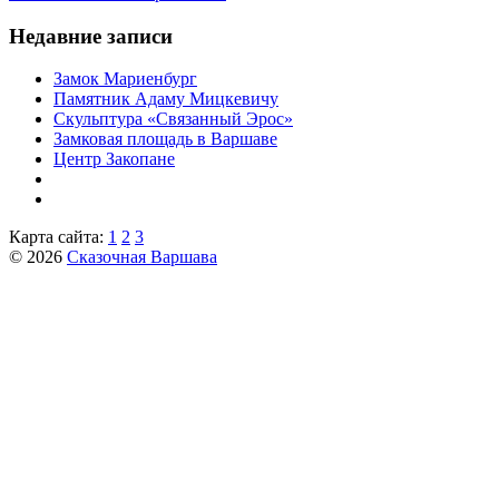
Недавние записи
Замок Мариенбург
Памятник Адаму Мицкевичу
Скульптура «Связанный Эрос»
Замковая площадь в Варшаве
Центр Закопане
Карта сайта:
1
2
3
© 2026
Сказочная Варшава