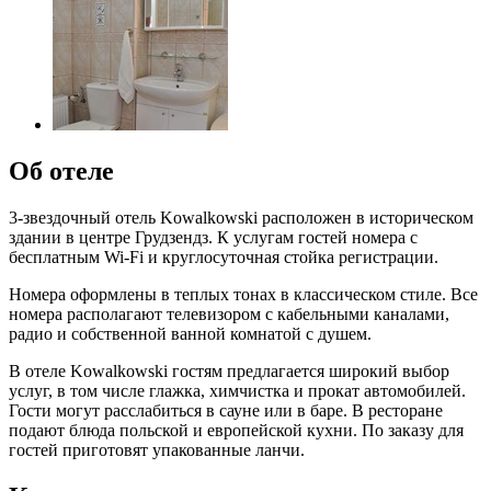
Об отеле
3-звездочный отель Kowalkowski расположен в историческом
здании в центре Грудзендз. К услугам гостей номера с
бесплатным Wi-Fi и круглосуточная стойка регистрации.
Номера оформлены в теплых тонах в классическом стиле. Все
номера располагают телевизором с кабельными каналами,
радио и собственной ванной комнатой с душем.
В отеле Kowalkowski гостям предлагается широкий выбор
услуг, в том числе глажка, химчистка и прокат автомобилей.
Гости могут расслабиться в сауне или в баре. В ресторане
подают блюда польской и европейской кухни. По заказу для
гостей приготовят упакованные ланчи.