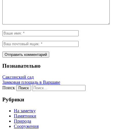
Познавательно
Саксонский сад
Замковая площадь в Варшаве
Поиск
Рубрики
На заметку
Памятники
Природа
Сооружения