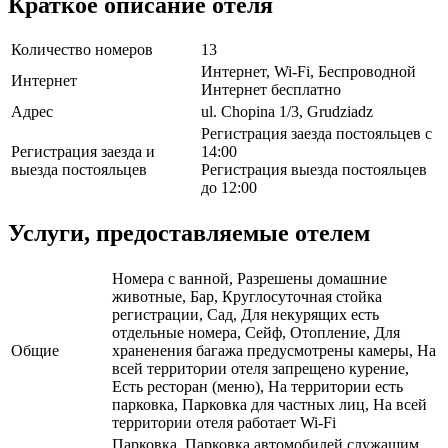
Краткое описание отеля
Количество номеров
13
Интернет, Wi-Fi, Беспроводной
Интернет
Интернет бесплатно
Адрес
ul. Chopina 1/3, Grudziadz
Регистрация заезда постояльцев с
Регистрация заезда и
14:00
выезда постояльцев
Регистрация выезда постояльцев
до 12:00
Услуги, предоставляемые отелем
Номера с ванной, Разрешены домашние
животные, Бар, Круглосуточная стойка
регистрации, Сад, Для некурящих есть
отдельные номера, Сейф, Отопление, Для
Общие
храненения багажа предусмотрены камеры, На
всей территории отеля запрещено курение,
Есть ресторан (меню), На территории есть
парковка, Парковка для частных лиц, На всей
территории отеля работает Wi-Fi
Парковка, Парковка автомобилей служащим