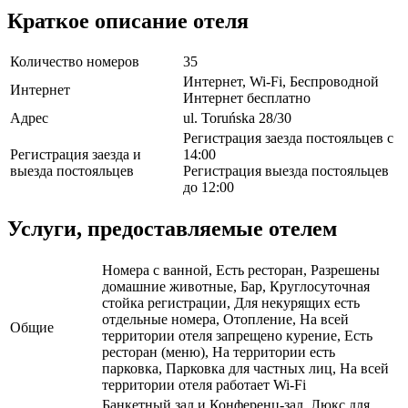
Краткое описание отеля
Количество номеров
35
Интернет, Wi-Fi, Беспроводной
Интернет
Интернет бесплатно
Адрес
ul. Toruńska 28/30
Регистрация заезда постояльцев с
Регистрация заезда и
14:00
выезда постояльцев
Регистрация выезда постояльцев
до 12:00
Услуги, предоставляемые отелем
Номера с ванной, Есть ресторан, Разрешены
домашние животные, Бар, Круглосуточная
стойка регистрации, Для некурящих есть
отдельные номера, Отопление, На всей
Общие
территории отеля запрещено курение, Есть
ресторан (меню), На территории есть
парковка, Парковка для частных лиц, На всей
территории отеля работает Wi-Fi
Банкетный зал и Конференц-зал, Люкс для