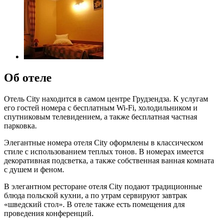
Об отеле
Отель City находится в самом центре Грудзендза. К услугам
его гостей номера с бесплатным Wi-Fi, холодильником и
спутниковым телевидением, а также бесплатная частная
парковка.
Элегантные номера отеля City оформлены в классическом
стиле с использованием теплых тонов. В номерах имеется
декоративная подсветка, а также собственная ванная комната
с душем и феном.
В элегантном ресторане отеля City подают традиционные
блюда польской кухни, а по утрам сервируют завтрак
«шведский стол». В отеле также есть помещения для
проведения конференций.