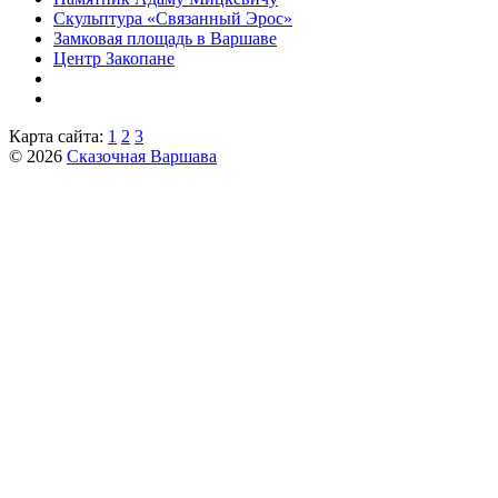
Скульптура «Связанный Эрос»
Замковая площадь в Варшаве
Центр Закопане
Карта сайта:
1
2
3
© 2026
Сказочная Варшава