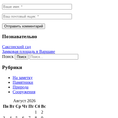
Познавательно
Саксонский сад
Замковая площадь в Варшаве
Поиск
Рубрики
На заметку
Памятники
Природа
Сооружения
Август 2026
Пн
Вт
Ср
Чт
Пт
Сб
Вс
1
2
3
4
5
6
7
8
9