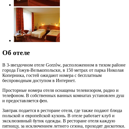
Об отеле
В 3-звездочном отеле Gorzów, расположенном в тихом районе
города Гожув-Велькопольски, в 150 метрах от парка Николая
Коперника, гостей ожидают номера с бесплатным
беспроводным доступом в Интернет.
Просторные номера отеля оснащены телевизором, радио и
телефоном. В собственных ванных комнатах установлен душ
и предоставляется фен.
Завтрак подается в ресторане отеля, где также подают блюда
польской и европейской кухонь. В отеле работает клуб и
эксклюзивный бутик одежды. В ресторане отеля каждую
пятницу, за исключением летнего сезона, проходят дискотеки.