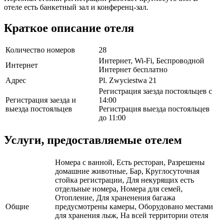
отеле есть банкетный зал и конференц-зал.
Краткое описание отеля
Количество номеров
28
Интернет, Wi-Fi, Беспроводной
Интернет
Интернет бесплатно
Адрес
Pl. Zwyciestwa 21
Регистрация заезда постояльцев с
Регистрация заезда и
14:00
выезда постояльцев
Регистрация выезда постояльцев
до 11:00
Услуги, предоставляемые отелем
Номера с ванной, Есть ресторан, Разрешены
домашние животные, Бар, Круглосуточная
стойка регистрации, Для некурящих есть
отдельные номера, Номера для семей,
Отопление, Для храненения багажа
Общие
предусмотрены камеры, Оборудовано местами
для хранения лыж, На всей территории отеля