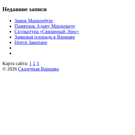
Недавние записи
Замок Мариенбург
Памятник Адаму Мицкевичу
Скульптура «Связанный Эрос»
Замковая площадь в Варшаве
Центр Закопане
Карта сайта:
1
2
3
© 2026
Сказочная Варшава