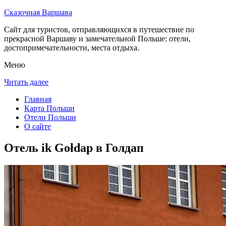
Сказочная Варшава
Сайт для туристов, отправляющихся в путешествие по
прекрасной Варшаву и замечательной Польше: отели,
достопримечательности, места отдыха.
Меню
Читать далее
Главная
Карта Польши
Отели Польши
О сайте
Отель ik Gołdap в Голдап