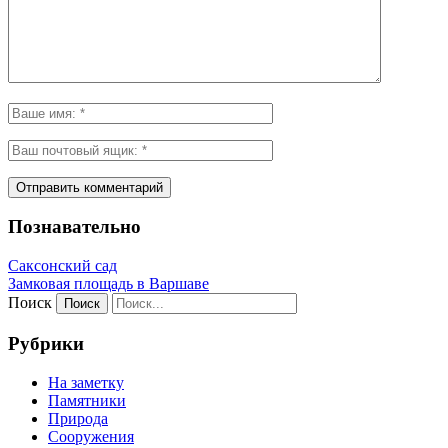
Познавательно
Саксонский сад
Замковая площадь в Варшаве
Поиск
Рубрики
На заметку
Памятники
Природа
Сооружения