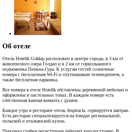
Об отеле
Отель Hotelik Gołdap расположен в центре города, в 3 км от
живописного озера Голдап и в 2 км от горнолыжного
подъемника Пенкна-Гура. К услугам гостей солнечные
номера с бесплатным Wi-Fi и спутниковым телевидением, а
также бесплатная парковка.
Все номера в отеле Hotelik обставлены деревянной мебелью и
оформлены в пастельных тонах. В каждом номере есть
собственная ванная комната с душем.
Каждое утро в ресторане отеля, Inspiracia, сервируется завтрак.
Есть ресторан специализируется на блюдах региональной,
польской и итальянской кухни.
Персонал стойки регистрации работает круглосуточно. В