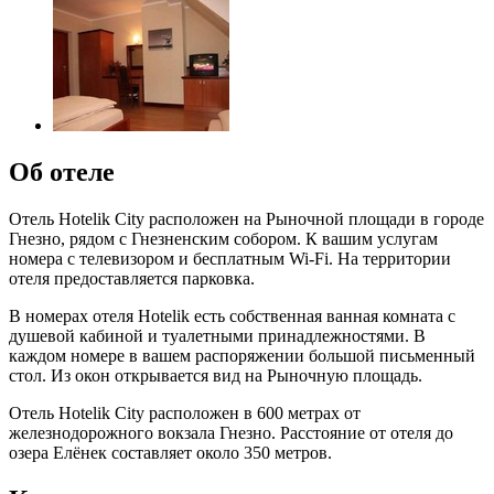
Об отеле
Отель Hotelik City расположен на Рыночной площади в городе
Гнезно, рядом с Гнезненским собором. К вашим услугам
номера с телевизором и бесплатным Wi-Fi. На территории
отеля предоставляется парковка.
В номерах отеля Hotelik есть собственная ванная комната с
душевой кабиной и туалетными принадлежностями. В
каждом номере в вашем распоряжении большой письменный
стол. Из окон открывается вид на Рыночную площадь.
Отель Hotelik City расположен в 600 метрах от
железнодорожного вокзала Гнезно. Расстояние от отеля до
озера Елёнек составляет около 350 метров.