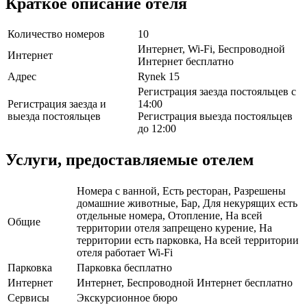
Краткое описание отеля
Количество номеров
10
Интернет, Wi-Fi, Беспроводной
Интернет
Интернет бесплатно
Адрес
Rynek 15
Регистрация заезда постояльцев с
Регистрация заезда и
14:00
выезда постояльцев
Регистрация выезда постояльцев
до 12:00
Услуги, предоставляемые отелем
Номера с ванной, Есть ресторан, Разрешены
домашние животные, Бар, Для некурящих есть
отдельные номера, Отопление, На всей
Общие
территории отеля запрещено курение, На
территории есть парковка, На всей территории
отеля работает Wi-Fi
Парковка
Парковка бесплатно
Интернет
Интернет, Беспроводной Интернет бесплатно
Сервисы
Экскурсионное бюро