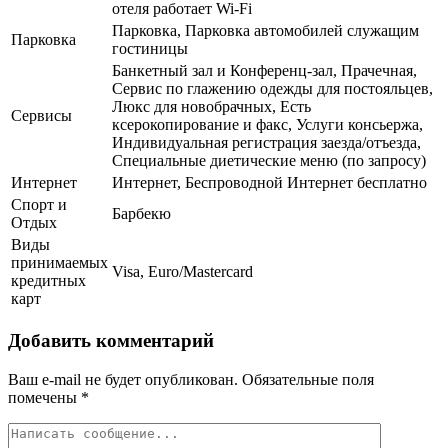
отеля работает Wi-Fi
Парковка, Парковка автомобилей служащим
Парковка
гостиницы
Банкетный зал и Конференц-зал, Прачечная,
Сервис по глажению одежды для постояльцев,
Люкс для новобрачных, Есть
Сервисы
ксерокопирование и факс, Услуги консьержа,
Индивидуальная регистрация заезда/отъезда,
Специальные диетические меню (по запросу)
Интернет
Интернет, Беспроводной Интернет бесплатно
Спорт и
Барбекю
Отдых
Виды
принимаемых
Visa, Euro/Mastercard
кредитных
карт
Добавить комментарий
Ваш e-mail не будет опубликован.
Обязательные поля
помечены
*