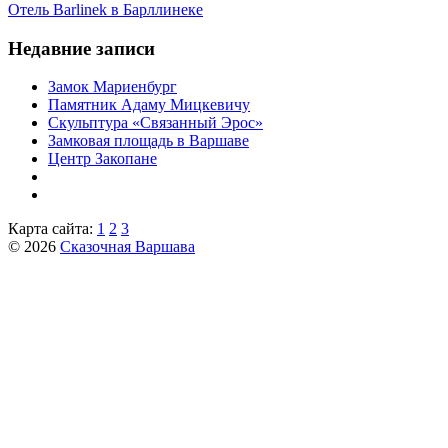
Отель Barlinek в Барллинеке
Недавние записи
Замок Мариенбург
Памятник Адаму Мицкевичу
Скульптура «Связанный Эрос»
Замковая площадь в Варшаве
Центр Закопане
Карта сайта:
1
2
3
© 2026
Сказочная Варшава