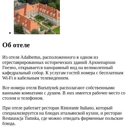
Об отеле
Из отеля Adalbertus, расположенного в одном из
отреставрированных исторических зданий Архиепархии
Гнезно, открывается панорамный вид на великолепный
кафедральный собор. К услугам гостей номера с бесплатным
Wi-Fi и кабельным телевидением.
Все номера отеля Bursztynek располагают собственными
ванными комнатами с душем. В них имеется рабочее место со
столом и телефоном.
При отеле работает ресторан Ristorante Italiano, который
специализируется на блюдах итальянской кухни, и ресторан
Restauracja Tumska, где можно отведать фирменные польские
блюда.