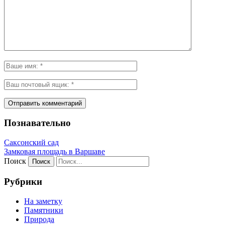
Познавательно
Саксонский сад
Замковая площадь в Варшаве
Поиск
Рубрики
На заметку
Памятники
Природа