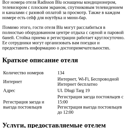
Все номера отеля Radisson Blu оснащены кондиционером,
телевизором с плоским экраном, спутниковым телевидением
и каналами с разовой оплатой за просмотр. Также в каждом
номере есть сейф для ноутбука и мини-бар.
Помимо этого, гости отеля Blu могут расслабиться в
полностью оборудованном центре отдыха с сауной и паровой
баней. Стойка приема и регистрации работает круглосуточно.
Ее сотрудники могут организовать вам поездки и
предоставить информацию о достопримечательностях.
Краткое описание отеля
Количество номеров
134
Интернет, Wi-Fi, Беспроводной
Интернет
Интернет бесплатно
Адрес
Ul. Dlugi Targ 19
Регистрация заезда постояльцев с
Регистрация заезда и
15:00
выезда постояльцев
Регистрация выезда постояльцев
до 12:00
Услуги, предоставляемые отелем