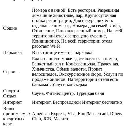
Номера с ванной, Есть ресторан, Разрешены
домашние животные, Бар, Круглосуточная
стойка регистрации, Для некурящих есть
отдельные номера, , Номера для семей, Лифт,
Общие
Отопление, Гипоаллергенный номер, На всей
территории отеля запрещено курение,
Кондиционер, На всей территории отеля
работает Wi-Fi
Парковка
В гостинице имеется парковка
Еда и напитки может доставляться в номер,
Банкетный зал и Конференц-зал, Прачечная,
Химчистка, Обмен валюты, Прокат
Сервисы
велосипедов, Экскурсионное бюро, Услуги по
продаже билетов, На территории отеля есть
банкомат, Услуги консьержа
Спорт и
Сауна, Фитнес-центр, Турецкая баня
Отдых
Интернет
Интернет, Беспроводной Интернет бесплатно
Виды
принимаемых
American Express, Visa, Euro/Mastercard, Diners
кредитных
Club, JCB, Maestro
карт