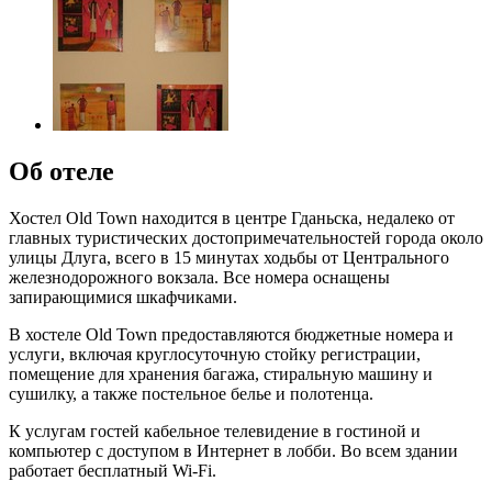
Об отеле
Хостел Old Town находится в центре Гданьска, недалеко от
главных туристических достопримечательностей города около
улицы Длуга, всего в 15 минутах ходьбы от Центрального
железнодорожного вокзала. Все номера оснащены
запирающимися шкафчиками.
В хостеле Old Town предоставляются бюджетные номера и
услуги, включая круглосуточную стойку регистрации,
помещение для хранения багажа, стиральную машину и
сушилку, а также постельное белье и полотенца.
К услугам гостей кабельное телевидение в гостиной и
компьютер с доступом в Интернет в лобби. Во всем здании
работает бесплатный Wi-Fi.