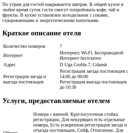
По утрам для гостей накрывается завтрак. В общей кухне в
любое время суток гости смогут попробовать кофе, чай и
фрукты. В кухне установлен холодильник с соками,
газированными и энергетическими напитками.
Краткое описание отеля
Количество номеров
7
Интернет, Wi-Fi, Беспроводной
Интернет
Интернет бесплатно
Адрес
D Uga Grobla 7, Gdansk
Регистрация заезда постояльцев с
Регистрация заезда и
14:00 до 00:00
выезда постояльцев
Регистрация выезда постояльцев
до 10:30
Услуги, предоставляемые отелем
Номера с ванной, Круглосуточная стойка
регистрации, Для некурящих есть отдельные
номера, Есть ускоренная регистрация заезда и
отъезда постояльцев, Сейф, Отопление, Для
Общие