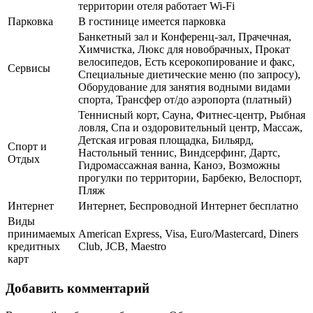
территории отеля работает Wi-Fi
Парковка
В гостинице имеется парковка
Банкетный зал и Конференц-зал, Прачечная,
Химчистка, Люкс для новобрачных, Прокат
велосипедов, Есть ксерокопирование и факс,
Сервисы
Специальные диетические меню (по запросу),
Оборудование для занятия водными видами
спорта, Трансфер от/до аэропорта (платный)
Теннисный корт, Сауна, Фитнес-центр, Рыбная
ловля, Спа и оздоровительный центр, Массаж,
Детская игровая площадка, Бильярд,
Спорт и
Настольный теннис, Виндсерфинг, Дартс,
Отдых
Гидромассажная ванна, Каноэ, Возможны
прогулки по территории, Барбекю, Велоспорт,
Пляж
Интернет
Интернет, Беспроводной Интернет бесплатно
Виды
принимаемых
American Express, Visa, Euro/Mastercard, Diners
кредитных
Club, JCB, Maestro
карт
Добавить комментарий