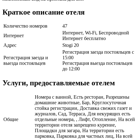
Краткое описание отеля
Количество номеров
47
Интернет, Wi-Fi, Беспроводной
Интернет
Интернет бесплатно
Адрес
Stogi 20
Регистрация заезда постояльцев с
Регистрация заезда и
15:00
выезда постояльцев
Регистрация выезда постояльцев
до 12:00
Услуги, предоставляемые отелем
Номера с ванной, Есть ресторан, Разрешены
домашние животные, Бар, Круглосуточная
стойка регистрации, Доставка свежих газет и
журналов, Сад, Терраса, Для некурящих есть
Общие
отдельные номера, , Лифт, Отопление, На всей
территории отеля запрещено курение,
Площадки для загара, На территории есть
парковка, Парковка для частных лиц, На всей