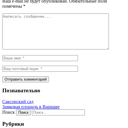
Ваш e-mail не будет опубликован.
Обязательные поля
помечены
*
Познавательно
Саксонский сад
Замковая площадь в Варшаве
Поиск
Рубрики