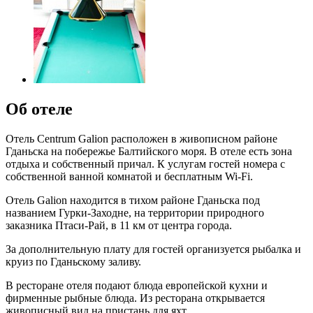
Об отеле
Отель Centrum Galion расположен в живописном районе
Гданьска на побережье Балтийского моря. В отеле есть зона
отдыха и собственный причал. К услугам гостей номера с
собственной ванной комнатой и бесплатным Wi-Fi.
Отель Galion находится в тихом районе Гданьска под
названием Гурки-Заходне, на территории природного
заказника Птаси-Рай, в 11 км от центра города.
За дополнительную плату для гостей организуется рыбалка и
круиз по Гданьскому заливу.
В ресторане отеля подают блюда европейской кухни и
фирменные рыбные блюда. Из ресторана открывается
живописный вид на пристань для яхт.