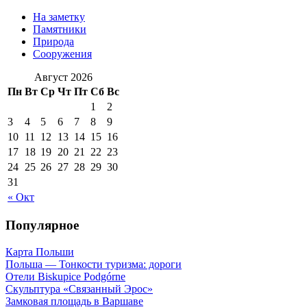
На заметку
Памятники
Природа
Сооружения
Август 2026
Пн
Вт
Ср
Чт
Пт
Сб
Вс
1
2
3
4
5
6
7
8
9
10
11
12
13
14
15
16
17
18
19
20
21
22
23
24
25
26
27
28
29
30
31
« Окт
Популярное
Карта Польши
Польша — Тонкости туризма: дороги
Отели Biskupice Podgórne
Скульптура «Связанный Эрос»
Замковая площадь в Варшаве