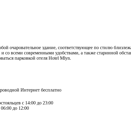
собой очаровательное здание, соответствующее по стилю близле
м и со всеми современными удобствами, а также старинной обст
аться парковкой отеля Hotel Mlyn.
спроводной Интернет бесплатно
стояльцев с 14:00 до 23:00
06:00 до 12:00