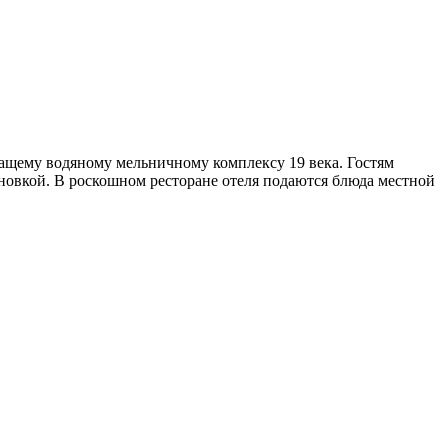
жащему водяному мельничному комплексу 19 века. Гостям
ановкой. В роскошном ресторане отеля подаются блюда местной