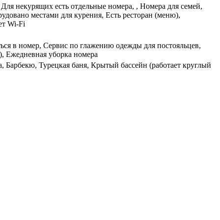
Для некурящих есть отдельные номера, , Номера для семей,
довано местами для курения, Есть ресторан (меню),
ет Wi-Fi
ться в номер, Сервис по глажению одежды для постояльцев,
), Ежедневная уборка номера
а, Барбекю, Турецкая баня, Крытый бассейн (работает круглый