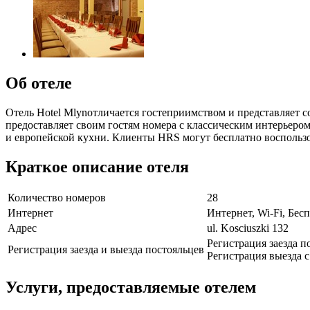
Об отеле
Отель Hotel Mlynотличается гостеприимством и представляет 
предоставляет своим гостям номера с классическим интерьеро
и европейской кухни. Клиенты HRS могут бесплатно воспользов
Краткое описание отеля
Количество номеров
28
Интернет
Интернет, Wi-Fi, Бе
Адрес
ul. Kosciuszki 132
Регистрация заезда по
Регистрация заезда и выезда постояльцев
Регистрация выезда с 
Услуги, предоставляемые отелем