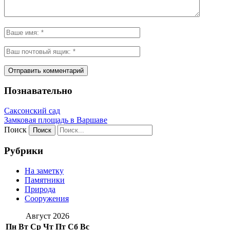
Познавательно
Саксонский сад
Замковая площадь в Варшаве
Поиск
Рубрики
На заметку
Памятники
Природа
Сооружения
Август 2026
Пн
Вт
Ср
Чт
Пт
Сб
Вс