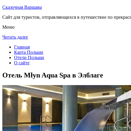
Сказочная Варшава
Сайт для туристов, отправляющихся в путешествие по прекрас
Меню
Читать далее
Главная
Карта Польши
Отели Польши
О сайте
Отель Młyn Aqua Spa в Элблаге