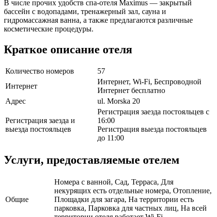
В числе прочих удобств спа-отеля Maximus — закрытый
бассейн с водопадами, тренажерный зал, сауна и
гидромассажная ванна, а также предлагаются различные
косметические процедуры.
Краткое описание отеля
Количество номеров
57
Интернет, Wi-Fi, Беспроводной
Интернет
Интернет бесплатно
Адрес
ul. Morska 20
Регистрация заезда постояльцев с
Регистрация заезда и
16:00
выезда постояльцев
Регистрация выезда постояльцев
до 11:00
Услуги, предоставляемые отелем
Номера с ванной, Сад, Терраса, Для
некурящих есть отдельные номера, Отопление,
Общие
Площадки для загара, На территории есть
парковка, Парковка для частных лиц, На всей
территории отеля работает Wi-Fi