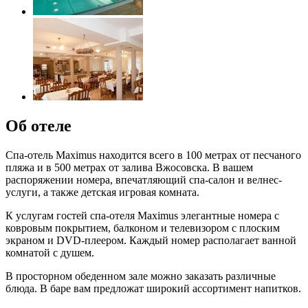
Об отеле
Спа-отель Maximus находится всего в 100 метрах от песчаного
пляжа и в 500 метрах от залива Вжосовска. В вашем
распоряжении номера, впечатляющий спа-салон и велнес-
услуги, а также детская игровая комната.
К услугам гостей спа-отеля Maximus элегантные номера с
ковровым покрытием, балконом и телевизором с плоским
экраном и DVD-плеером. Каждый номер располагает ванной
комнатой с душем.
В просторном обеденном зале можно заказать различные
блюда. В баре вам предложат широкий ассортимент напитков.