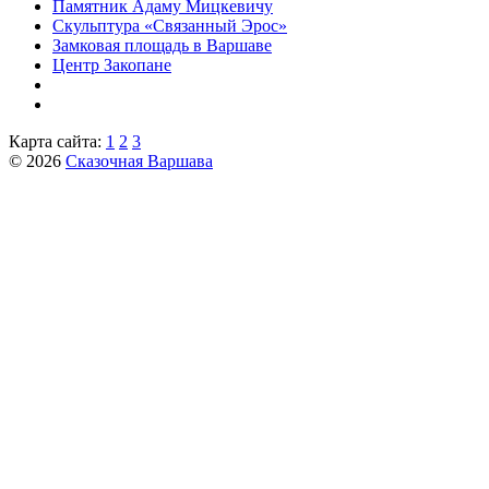
Памятник Адаму Мицкевичу
Скульптура «Связанный Эрос»
Замковая площадь в Варшаве
Центр Закопане
Карта сайта:
1
2
3
© 2026
Сказочная Варшава