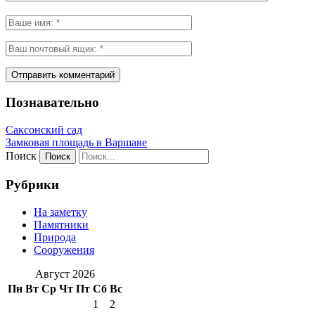
Познавательно
Саксонский сад
Замковая площадь в Варшаве
Поиск
Рубрики
На заметку
Памятники
Природа
Сооружения
Август 2026
Пн
Вт
Ср
Чт
Пт
Сб
Вс
1
2