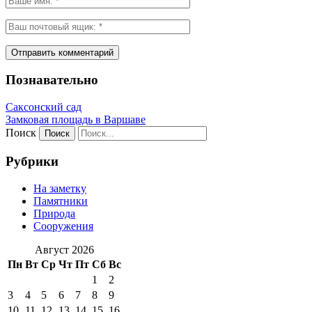
Познавательно
Саксонский сад
Замковая площадь в Варшаве
Поиск
Рубрики
На заметку
Памятники
Природа
Сооружения
Август 2026
Пн
Вт
Ср
Чт
Пт
Сб
Вс
1
2
3
4
5
6
7
8
9
10
11
12
13
14
15
16