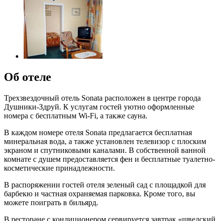
Об отеле
Трехзвездочный отель Sonata расположен в центре города
Душники-Здруй. К услугам гостей уютно оформленные
номера с бесплатным Wi-Fi, а также сауна.
В каждом номере отеля Sonata предлагается бесплатная
минеральная вода, а также установлен телевизор с плоским
экраном и спутниковыми каналами. В собственной ванной
комнате с душем предоставляется фен и бесплатные туалетно-
косметические принадлежности.
В распоряжении гостей отеля зеленый сад с площадкой для
барбекю и частная охраняемая парковка. Кроме того, вы
можете поиграть в бильярд.
В ресторане с кондиционером сервируется завтрак «шведский