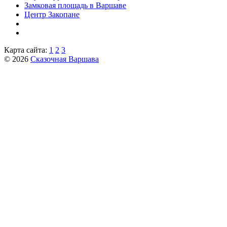
Замковая площадь в Варшаве
Центр Закопане
Карта сайта:
1
2
3
© 2026
Сказочная Варшава