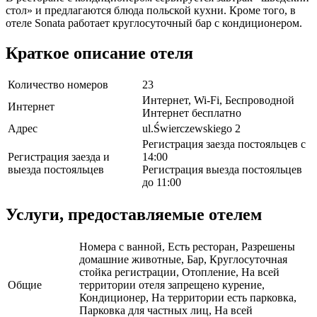
стол» и предлагаются блюда польской кухни. Кроме того, в
отеле Sonata работает круглосуточный бар с кондиционером.
Краткое описание отеля
Количество номеров
23
Интернет, Wi-Fi, Беспроводной
Интернет
Интернет бесплатно
Адрес
ul.Świerczewskiego 2
Регистрация заезда постояльцев с
Регистрация заезда и
14:00
выезда постояльцев
Регистрация выезда постояльцев
до 11:00
Услуги, предоставляемые отелем
Номера с ванной, Есть ресторан, Разрешены
домашние животные, Бар, Круглосуточная
стойка регистрации, Отопление, На всей
Общие
территории отеля запрещено курение,
Кондиционер, На территории есть парковка,
Парковка для частных лиц, На всей