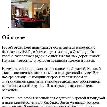
Об отеле
Гостей отеля Lord приглашают остановиться в номерах с
бесплатным Wi-Fi, в 2 км от центра города Дембицы. Он
удобно расположен рядом с одной из главных дорог южной
Польши, трассы E40, которая соединяет Краков и Львов.
Номера отеля Lord находятся на одном из 2 этажей. Каждый
этаж выполнен в уникальном стиле и цветовой гамме. Все
номера оснащены кондиционером и телевизором со
спутниковыми каналами, а также располагают собственной
ванной комнатой с душем. Некоторые из них снабжены
балконом.
В отеле Lord разбит зеленый сад с детской игровой площадкой
и принадлежностями для барбекю. Здесь же находится зона
для курения. В ресторане отеля подают завтрак и блюда