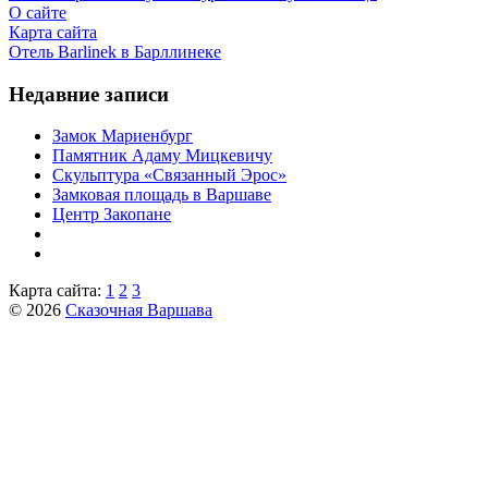
О сайте
Карта сайта
Отель Barlinek в Барллинеке
Недавние записи
Замок Мариенбург
Памятник Адаму Мицкевичу
Скульптура «Связанный Эрос»
Замковая площадь в Варшаве
Центр Закопане
Карта сайта:
1
2
3
© 2026
Сказочная Варшава