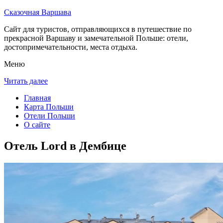
Сказочная Варшава
Сайт для туристов, отправляющихся в путешествие по
прекрасной Варшаву и замечательной Польше: отели,
достопримечательности, места отдыха.
Меню
Читать далее
Главная
Карта Польши
Отели Польши
О сайте
Отель Lord в Дембице