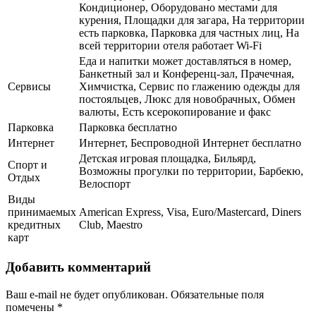
Кондиционер, Оборудовано местами для
курения, Площадки для загара, На территории
есть парковка, Парковка для частных лиц, На
всей территории отеля работает Wi-Fi
Еда и напитки может доставляться в номер,
Банкетный зал и Конференц-зал, Прачечная,
Сервисы
Химчистка, Сервис по глажению одежды для
постояльцев, Люкс для новобрачных, Обмен
валюты, Есть ксерокопирование и факс
Парковка
Парковка бесплатно
Интернет
Интернет, Беспроводной Интернет бесплатно
Детская игровая площадка, Бильярд,
Спорт и
Возможны прогулки по территории, Барбекю,
Отдых
Велоспорт
Виды
принимаемых
American Express, Visa, Euro/Mastercard, Diners
кредитных
Club, Maestro
карт
Добавить комментарий
Ваш e-mail не будет опубликован.
Обязательные поля
помечены
*