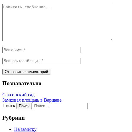
Познавательно
Саксонский сад
Замковая площадь в Варшаве
Поиск
Рубрики
На заметку