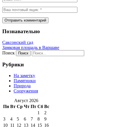
Познавательно
Саксонский сад
Замковая площадь в Варшаве
Поиск
Рубрики
На заметку
Памятники
Природа
Сооружения
Август 2026
Пн
Вт
Ср
Чт
Пт
Сб
Вс
1
2
3
4
5
6
7
8
9
10
11
12
13
14
15
16