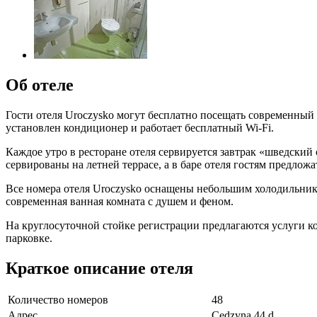
Об отеле
Гости отеля Uroczysko могут бесплатно посещать современный
установлен кондиционер и работает бесплатный Wi-Fi.
Каждое утро в ресторане отеля сервируется завтрак «шведский
сервированы на летней террасе, а в баре отеля гостям предложа
Все номера отеля Uroczysko оснащены небольшим холодильнико
современная ванная комната с душем и феном.
На круглосуточной стойке регистрации предлагаются услуги ко
парковке.
Краткое описание отеля
Количество номеров
48
Адрес
Cedzyna 44 d