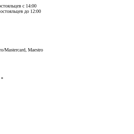
остояльцев с 14:00
остояльцев до 12:00
ro/Mastercard, Maestro
ы
*