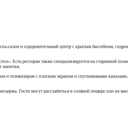
 спа-салон и оздоровительный центр с крытым бассейном, гидро
 стол». Есть ресторан также специализируется на старинной пол
т напитки.
м и телевизором с плоским экраном и спутниковыми каналами. 
нсьержа. Гости могут расслабиться в соляной пещере или на ма