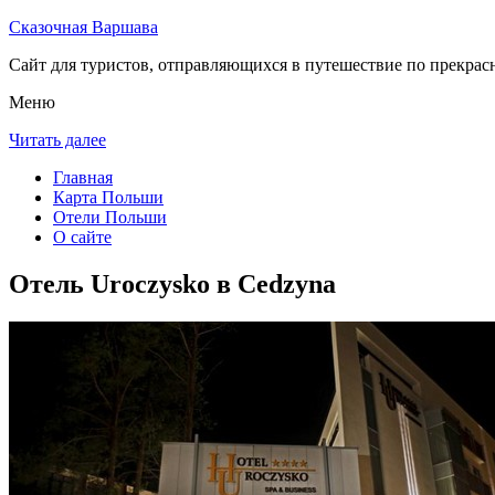
Сказочная Варшава
Сайт для туристов, отправляющихся в путешествие по прекрас
Меню
Читать далее
Главная
Карта Польши
Отели Польши
О сайте
Отель Uroczysko в Cedzyna