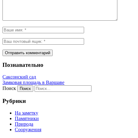
Познавательно
Саксонский сад
Замковая площадь в Варшаве
Поиск
Рубрики
На заметку
Памятники
Природа
Сооружения