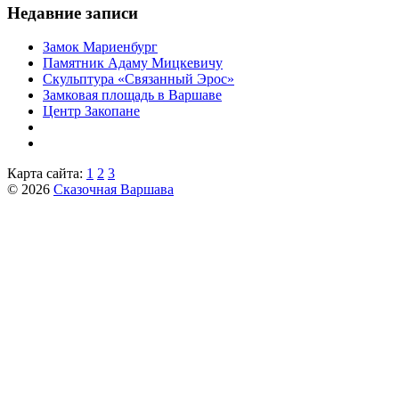
Недавние записи
Замок Мариенбург
Памятник Адаму Мицкевичу
Скульптура «Связанный Эрос»
Замковая площадь в Варшаве
Центр Закопане
Карта сайта:
1
2
3
© 2026
Сказочная Варшава