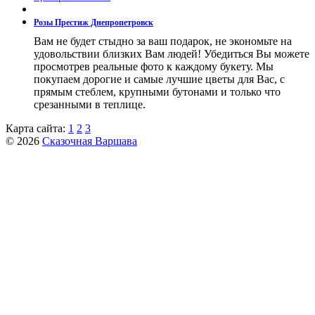
Розы Престиж Днепропетровск
Вам не будет стыдно за ваш подарок, не экономьте на
удовольствии близких Вам людей! Убедиться Вы можете
просмотрев реальные фото к каждому букету. Мы
покупаем дорогие и самые лучшие цветы для Вас, с
прямым стеблем, крупными бутонами и только что
срезанными в теплице.
Карта сайта:
1
2
3
© 2026
Сказочная Варшава