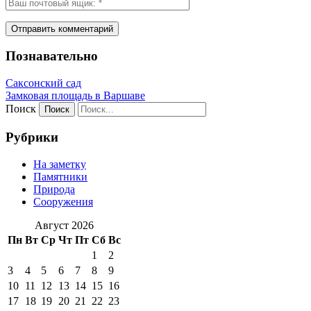
Познавательно
Саксонский сад
Замковая площадь в Варшаве
Поиск
Рубрики
На заметку
Памятники
Природа
Сооружения
Август 2026
Пн
Вт
Ср
Чт
Пт
Сб
Вс
1
2
3
4
5
6
7
8
9
10
11
12
13
14
15
16
17
18
19
20
21
22
23