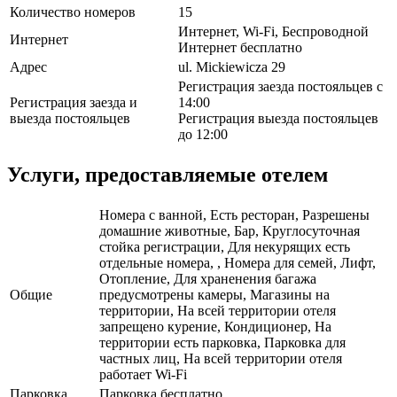
Количество номеров
15
Интернет, Wi-Fi, Беспроводной
Интернет
Интернет бесплатно
Адрес
ul. Mickiewicza 29
Регистрация заезда постояльцев с
Регистрация заезда и
14:00
выезда постояльцев
Регистрация выезда постояльцев
до 12:00
Услуги, предоставляемые отелем
Номера с ванной, Есть ресторан, Разрешены
домашние животные, Бар, Круглосуточная
стойка регистрации, Для некурящих есть
отдельные номера, , Номера для семей, Лифт,
Отопление, Для храненения багажа
Общие
предусмотрены камеры, Магазины на
территории, На всей территории отеля
запрещено курение, Кондиционер, На
территории есть парковка, Парковка для
частных лиц, На всей территории отеля
работает Wi-Fi
Парковка
Парковка бесплатно