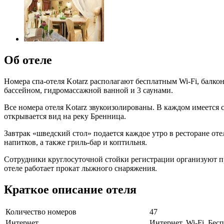
Об отеле
Номера спа-отеля Kotarz располагают бесплатным Wi-Fi, балк
бассейном, гидромассажной ванной и 3 саунами.
Все номера отеля Kotarz звукоизолированы. В каждом имеется 
открывается вид на реку Бренница.
Завтрак «шведский стол» подается каждое утро в ресторане от
напитков, а также гриль-бар и коптильня.
Сотрудники круглосуточной стойки регистрации организуют про
отеле работает прокат лыжного снаряжения.
Краткое описание отеля
Количество номеров
47
Интернет
Интернет, Wi-Fi, Бе