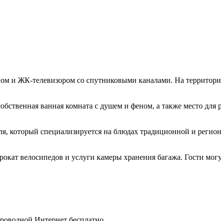
оном и ЖК-телевизором со спутниковыми каналами. На территор
собственная ванная комната с душем и феном, а также место для
еля, который специализируется на блюдах традиционной и регио
кат велосипедов и услуги камеры хранения багажа. Гости могут 
спроводной Интернет бесплатно