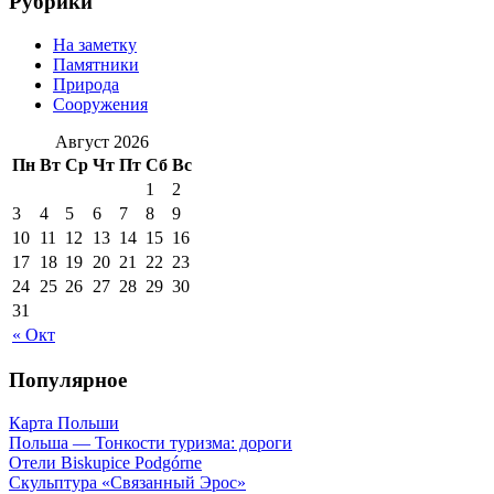
Рубрики
На заметку
Памятники
Природа
Сооружения
Август 2026
Пн
Вт
Ср
Чт
Пт
Сб
Вс
1
2
3
4
5
6
7
8
9
10
11
12
13
14
15
16
17
18
19
20
21
22
23
24
25
26
27
28
29
30
31
« Окт
Популярное
Карта Польши
Польша — Тонкости туризма: дороги
Отели Biskupice Podgórne
Скульптура «Связанный Эрос»