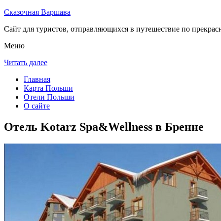
Сказочная Варшава
Сайт для туристов, отправляющихся в путешествие по прекрас
Меню
Читать далее
Главная
Карта Польши
Отели Польши
О сайте
Отель Kotarz Spa&Wellness в Бренне