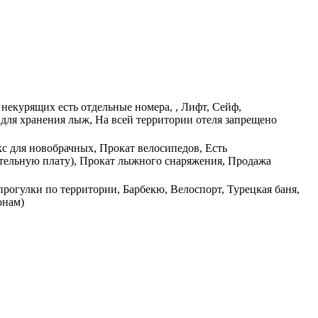
некурящих есть отдельные номера, , Лифт, Сейф,
для хранения лыж, На всей территории отеля запрещено
кс для новобрачных, Прокат велосипедов, Есть
нительную плату), Прокат лыжного снаряжения, Продажа
рогулки по территории, Барбекю, Велоспорт, Турецкая баня,
онам)