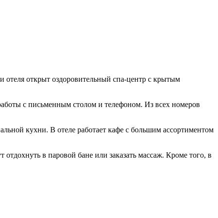
ии отеля открыт оздоровительный спа-центр с крытым
 работы с письменным столом и телефоном. Из всех номеров
нальной кухни. В отеле работает кафе с большим ассортиментом
отдохнуть в паровой бане или заказать массаж. Кроме того, в