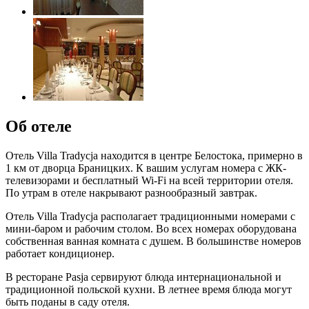
Об отеле
Отель Villa Tradycja находится в центре Белостока, примерно в
1 км от дворца Браницких. К вашим услугам номера с ЖК-
телевизорами и бесплатный Wi-Fi на всей территории отеля.
По утрам в отеле накрывают разнообразный завтрак.
Отель Villa Tradycja располагает традиционными номерами с
мини-баром и рабочим столом. Во всех номерах оборудована
собственная ванная комната с душем. В большинстве номеров
работает кондиционер.
В ресторане Pasja сервируют блюда интернациональной и
традиционной польской кухни. В летнее время блюда могут
быть поданы в саду отеля.