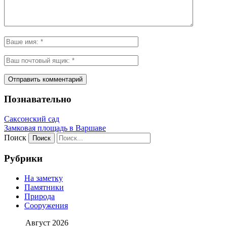
Познавательно
Саксонский сад
Замковая площадь в Варшаве
Поиск
Рубрики
На заметку
Памятники
Природа
Сооружения
Август 2026