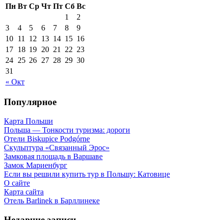
Пн
Вт
Ср
Чт
Пт
Сб
Вс
1
2
3
4
5
6
7
8
9
10
11
12
13
14
15
16
17
18
19
20
21
22
23
24
25
26
27
28
29
30
31
« Окт
Популярное
Карта Польши
Польша — Тонкости туризма: дороги
Отели Biskupice Podgórne
Скульптура «Связанный Эрос»
Замковая площадь в Варшаве
Замок Мариенбург
Если вы решили купить тур в Польшу: Катовице
О сайте
Карта сайта
Отель Barlinek в Барллинеке
Недавние записи