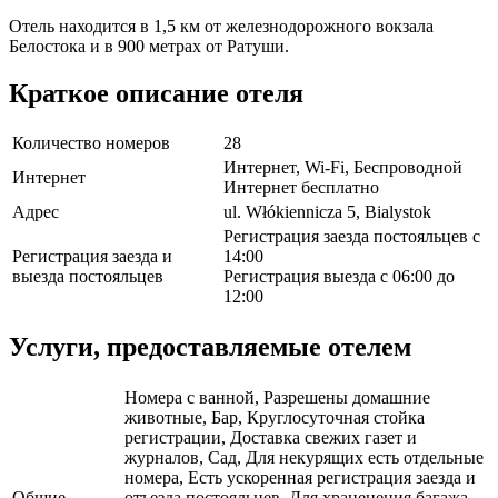
Отель находится в 1,5 км от железнодорожного вокзала
Белостока и в 900 метрах от Ратуши.
Краткое описание отеля
Количество номеров
28
Интернет, Wi-Fi, Беспроводной
Интернет
Интернет бесплатно
Адрес
ul. Włókiennicza 5, Bialystok
Регистрация заезда постояльцев с
Регистрация заезда и
14:00
выезда постояльцев
Регистрация выезда с 06:00 до
12:00
Услуги, предоставляемые отелем
Номера с ванной, Разрешены домашние
животные, Бар, Круглосуточная стойка
регистрации, Доставка свежих газет и
журналов, Сад, Для некурящих есть отдельные
номера, Есть ускоренная регистрация заезда и
Общие
отъезда постояльцев, Для храненения багажа