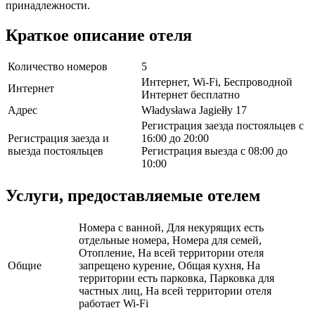
принадлежности.
Краткое описание отеля
Количество номеров
5
Интернет, Wi-Fi, Беспроводной
Интернет
Интернет бесплатно
Адрес
Władysława Jagiełły 17
Регистрация заезда постояльцев с
Регистрация заезда и
16:00 до 20:00
выезда постояльцев
Регистрация выезда с 08:00 до
10:00
Услуги, предоставляемые отелем
Номера с ванной, Для некурящих есть
отдельные номера, Номера для семей,
Отопление, На всей территории отеля
Общие
запрещено курение, Общая кухня, На
территории есть парковка, Парковка для
частных лиц, На всей территории отеля
работает Wi-Fi