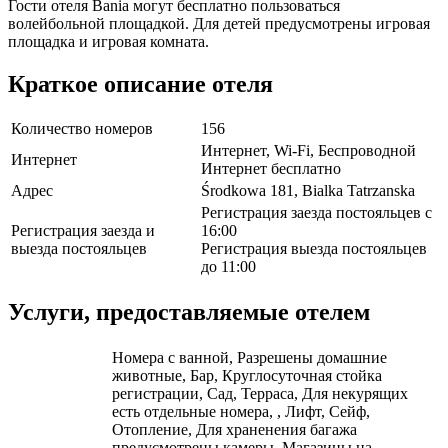
Гости отеля Bania могут бесплатно пользоваться
волейбольной площадкой. Для детей предусмотрены игровая
площадка и игровая комната.
Краткое описание отеля
Количество номеров
156
Интернет, Wi-Fi, Беспроводной
Интернет
Интернет бесплатно
Адрес
Środkowa 181, Bialka Tatrzanska
Регистрация заезда постояльцев с
Регистрация заезда и
16:00
выезда постояльцев
Регистрация выезда постояльцев
до 11:00
Услуги, предоставляемые отелем
Номера с ванной, Разрешены домашние
животные, Бар, Круглосуточная стойка
регистрации, Сад, Терраса, Для некурящих
есть отдельные номера, , Лифт, Сейф,
Отопление, Для храненения багажа
предусмотрены камеры, Магазины на