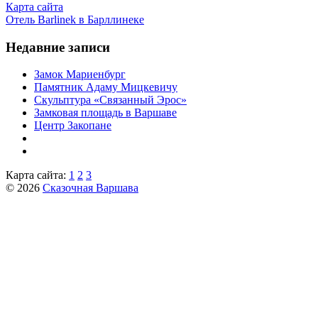
Карта сайта
Отель Barlinek в Барллинеке
Недавние записи
Замок Мариенбург
Памятник Адаму Мицкевичу
Скульптура «Связанный Эрос»
Замковая площадь в Варшаве
Центр Закопане
Карта сайта:
1
2
3
© 2026
Сказочная Варшава