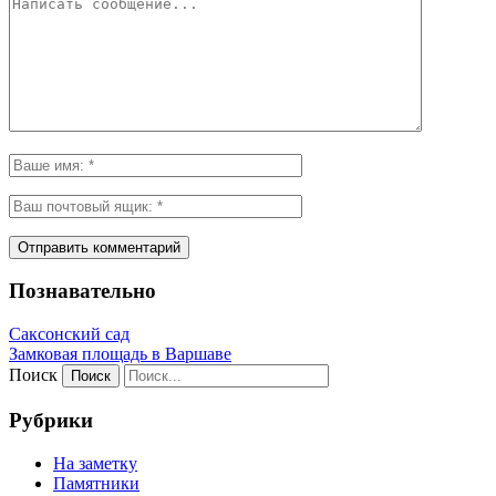
Познавательно
Саксонский сад
Замковая площадь в Варшаве
Поиск
Рубрики
На заметку
Памятники