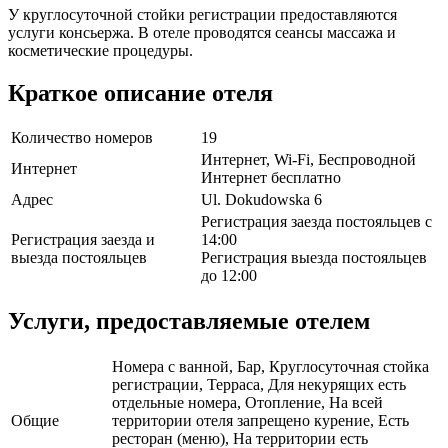
У круглосуточной стойки регистрации предоставляются
услуги консьержа. В отеле проводятся сеансы массажа и
косметические процедуры.
Краткое описание отеля
Количество номеров
19
Интернет, Wi-Fi, Беспроводной
Интернет
Интернет бесплатно
Адрес
Ul. Dokudowska 6
Регистрация заезда постояльцев с
Регистрация заезда и
14:00
выезда постояльцев
Регистрация выезда постояльцев
до 12:00
Услуги, предоставляемые отелем
Номера с ванной, Бар, Круглосуточная стойка
регистрации, Терраса, Для некурящих есть
отдельные номера, Отопление, На всей
Общие
территории отеля запрещено курение, Есть
ресторан (меню), На территории есть