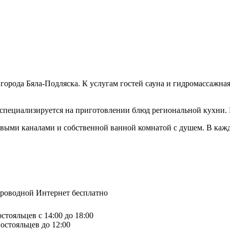
а города Бяла-Подляска. К услугам гостей сауна и гидромассажн
н специализируется на приготовлении блюд региональной кухни. 
ковыми каналами и собственной ванной комнатой с душем. В ка
спроводной Интернет бесплатно
стояльцев с 14:00 до 18:00
остояльцев до 12:00