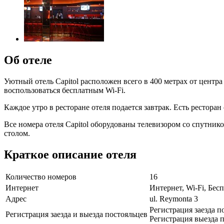
Об отеле
Уютный отель Capitol расположен всего в 400 метрах от центр
воспользоваться бесплатным Wi-Fi.
Каждое утро в ресторане отеля подается завтрак. Есть рестора
Все номера отеля Capitol оборудованы телевизором со спутни
столом.
Краткое описание отеля
Количество номеров
16
Интернет
Интернет, Wi-Fi, Бе
Адрес
ul. Reymonta 3
Регистрация заезда по
Регистрация заезда и выезда постояльцев
Регистрация выезда п