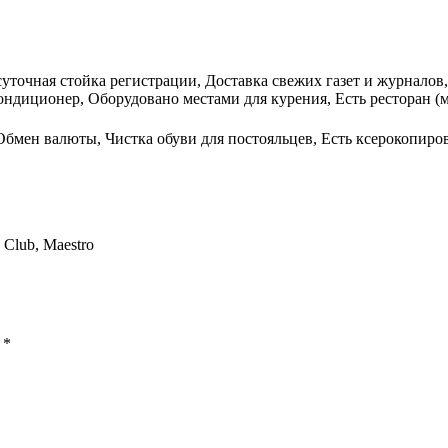
осуточная стойка регистрации, Доставка свежих газет и журнало
ондиционер, Оборудовано местами для курения, Есть ресторан (м
Обмен валюты, Чистка обуви для постояльцев, Есть ксерокопиро
s Club, Maestro
ы
*