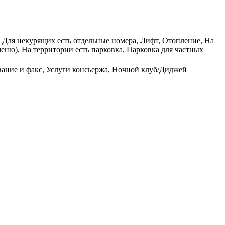
в, Для некурящих есть отдельные номера, Лифт, Отопление, На
еню), На территории есть парковка, Парковка для частных
вание и факс, Услуги консьержа, Ночной клуб/Диджей