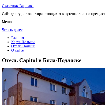
Сказочная Варшава
Сайт для туристов, отправляющихся в путешествие по прекрас
Меню
Читать далее
Главная
Карта Польши
Отели Польши
О сайте
Отель Capitol в Бяла-Подляске