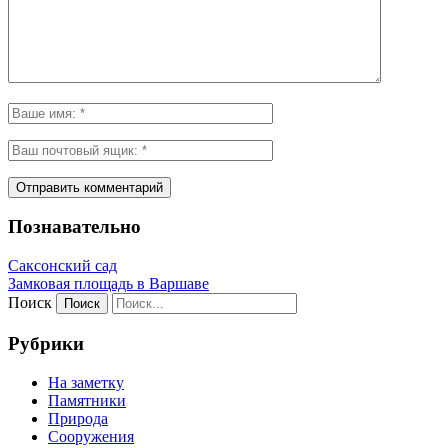
Познавательно
Саксонский сад
Замковая площадь в Варшаве
Поиск
Рубрики
На заметку
Памятники
Природа
Сооружения