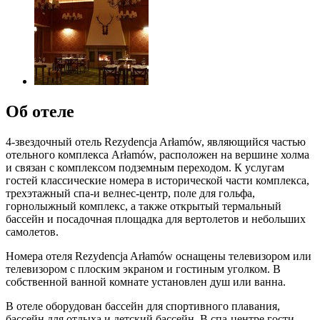
Об отеле
4-звездочный отель Rezydencja Arłamów, являющийся частью
отельного комплекса Arłamów, расположен на вершине холма
и связан с комплексом подземным переходом. К услугам
гостей классические номера в исторической части комплекса,
трехэтажный спа-и велнес-центр, поле для гольфа,
горнолыжный комплекс, а также открытый термальный
бассейн и посадочная площадка для вертолетов и небольших
самолетов.
Номера отеля Rezydencja Arłamów оснащены телевизором или
телевизором с плоским экраном и гостиным уголком. В
собственной ванной комнате установлен душ или ванна.
В отеле оборудован бассейн для спортивного плавания,
бассейн для отдыха и детский бассейн. В спа-центре гости