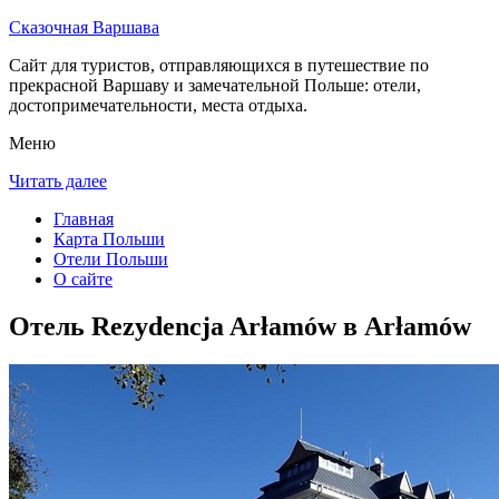
Сказочная Варшава
Сайт для туристов, отправляющихся в путешествие по
прекрасной Варшаву и замечательной Польше: отели,
достопримечательности, места отдыха.
Меню
Читать далее
Главная
Карта Польши
Отели Польши
О сайте
Отель Rezydencja Arłamów в Arłamów