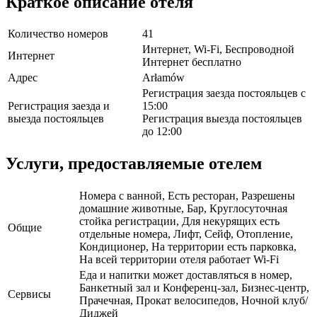
Краткое описание отеля
Количество номеров
41
Интернет, Wi-Fi, Беспроводной
Интернет
Интернет бесплатно
Адрес
Arłamów
Регистрация заезда постояльцев с
Регистрация заезда и
15:00
выезда постояльцев
Регистрация выезда постояльцев
до 12:00
Услуги, предоставляемые отелем
Номера с ванной, Есть ресторан, Разрешены
домашние животные, Бар, Круглосуточная
стойка регистрации, Для некурящих есть
Общие
отдельные номера, Лифт, Сейф, Отопление,
Кондиционер, На территории есть парковка,
На всей территории отеля работает Wi-Fi
Еда и напитки может доставляться в номер,
Банкетный зал и Конференц-зал, Бизнес-центр,
Сервисы
Прачечная, Прокат велосипедов, Ночной клуб/
Диджей