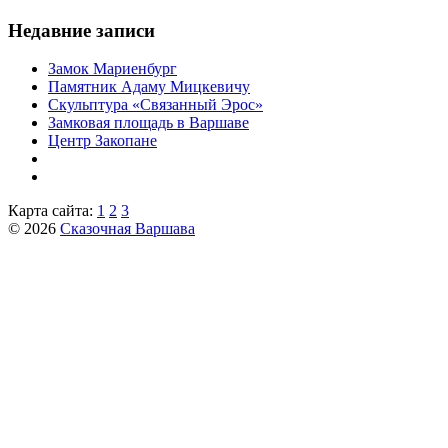
Недавние записи
Замок Мариенбург
Памятник Адаму Мицкевичу
Скульптура «Связанный Эрос»
Замковая площадь в Варшаве
Центр Закопане
Карта сайта:
1
2
3
© 2026
Сказочная Варшава