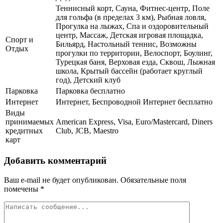
Теннисный корт, Сауна, Фитнес-центр, Поле
для гольфа (в пределах 3 км), Рыбная ловля,
Прогулка на лыжах, Спа и оздоровительный
центр, Массаж, Детская игровая площадка,
Спорт и
Бильярд, Настольный теннис, Возможны
Отдых
прогулки по территории, Велоспорт, Боулинг,
Турецкая баня, Верховая езда, Сквош, Лыжная
школа, Крытый бассейн (работает круглый
год), Детский клуб
Парковка
Парковка бесплатно
Интернет
Интернет, Беспроводной Интернет бесплатно
Виды
принимаемых
American Express, Visa, Euro/Mastercard, Diners
кредитных
Club, JCB, Maestro
карт
Добавить комментарий
Ваш e-mail не будет опубликован.
Обязательные поля
помечены
*