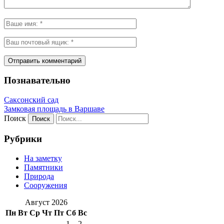
Познавательно
Саксонский сад
Замковая площадь в Варшаве
Поиск
Рубрики
На заметку
Памятники
Природа
Сооружения
Август 2026
Пн
Вт
Ср
Чт
Пт
Сб
Вс
1
2