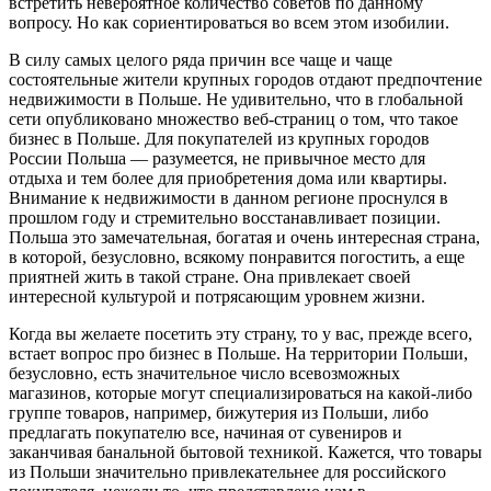
встретить невероятное количество советов по данному
вопросу. Но как сориентироваться во всем этом изобилии.
В силу самых целого ряда причин все чаще и чаще
состоятельные жители крупных городов отдают предпочтение
недвижимости в Польше. Не удивительно, что в глобальной
сети опубликовано множество веб-страниц о том, что такое
бизнес в Польше. Для покупателей из крупных городов
России Польша — разумеется, не привычное место для
отдыха и тем более для приобретения дома или квартиры.
Внимание к недвижимости в данном регионе проснулся в
прошлом году и стремительно восстанавливает позиции.
Польша это замечательная, богатая и очень интересная страна,
в которой, безусловно, всякому понравится погостить, а еще
приятней жить в такой стране. Она привлекает своей
интересной культурой и потрясающим уровнем жизни.
Когда вы желаете посетить эту страну, то у вас, прежде всего,
встает вопрос про бизнес в Польше. На территории Польши,
безусловно, есть значительное число всевозможных
магазинов, которые могут специализироваться на какой-либо
группе товаров, например, бижутерия из Польши, либо
предлагать покупателю все, начиная от сувениров и
заканчивая банальной бытовой техникой. Кажется, что товары
из Польши значительно привлекательнее для российского