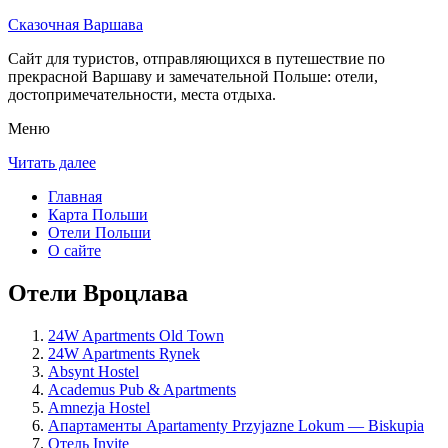
Сказочная Варшава
Сайт для туристов, отправляющихся в путешествие по
прекрасной Варшаву и замечательной Польше: отели,
достопримечательности, места отдыха.
Меню
Читать далее
Главная
Карта Польши
Отели Польши
О сайте
Отели Вроцлава
24W Apartments Old Town
24W Apartments Rynek
Absynt Hostel
Academus Pub & Apartments
Amnezja Hostel
Апартаменты Apartamenty Przyjazne Lokum — Biskupia
Отель Invite