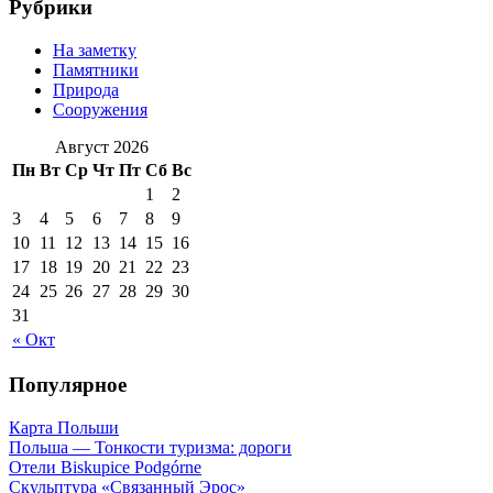
Рубрики
На заметку
Памятники
Природа
Сооружения
Август 2026
Пн
Вт
Ср
Чт
Пт
Сб
Вс
1
2
3
4
5
6
7
8
9
10
11
12
13
14
15
16
17
18
19
20
21
22
23
24
25
26
27
28
29
30
31
« Окт
Популярное
Карта Польши
Польша — Тонкости туризма: дороги
Отели Biskupice Podgórne
Скульптура «Связанный Эрос»