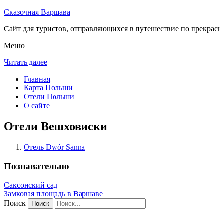
Сказочная Варшава
Сайт для туристов, отправляющихся в путешествие по прекрас
Меню
Читать далее
Главная
Карта Польши
Отели Польши
О сайте
Отели Вешховиски
Отель Dwór Sanna
Познавательно
Саксонский сад
Замковая площадь в Варшаве
Поиск