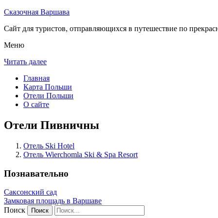
Сказочная Варшава
Сайт для туристов, отправляющихся в путешествие по прекрас
Меню
Читать далее
Главная
Карта Польши
Отели Польши
О сайте
Отели Пивничны
Отель Ski Hotel
Отель Wierchomla Ski & Spa Resort
Познавательно
Саксонский сад
Замковая площадь в Варшаве
Поиск