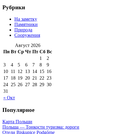
Рубрики
На заметку
Памятники
Природа
Сооружения
Август 2026
Пн
Вт
Ср
Чт
Пт
Сб
Вс
1
2
3
4
5
6
7
8
9
10
11
12
13
14
15
16
17
18
19
20
21
22
23
24
25
26
27
28
29
30
31
« Окт
Популярное
Карта Польши
Польша — Тонкости туризма: дороги
Отели Biskupice Podgórne