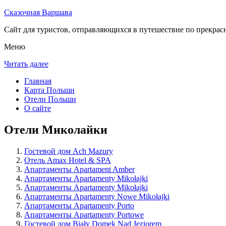
Сказочная Варшава
Сайт для туристов, отправляющихся в путешествие по прекрас
Меню
Читать далее
Главная
Карта Польши
Отели Польши
О сайте
Отели Миколайки
Гостевой дом Ach Mazury
Отель Amax Hotel & SPA
Апартаменты Apartament Amber
Апартаменты Apartamenty Mikołajki
Апартаменты Apartamenty Mikołajki
Апартаменты Apartamenty Nowe Mikołajki
Апартаменты Apartamenty Porto
Апартаменты Apartamenty Portowe
Гостевой дом Biały Domek Nad Jeziorem