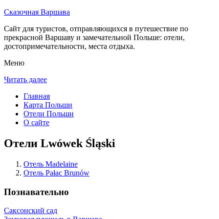
Сказочная Варшава
Сайт для туристов, отправляющихся в путешествие по
прекрасной Варшаву и замечательной Польше: отели,
достопримечательности, места отдыха.
Меню
Читать далее
Главная
Карта Польши
Отели Польши
О сайте
Отели Lwówek Śląski
Отель Madelaine
Отель Pałac Brunów
Познавательно
Саксонский сад