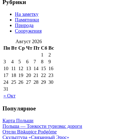
Рубрики
На заметку
Памятники
Природа
Сооружения
Август 2026
Пн
Вт
Ср
Чт
Пт
Сб
Вс
1
2
3
4
5
6
7
8
9
10
11
12
13
14
15
16
17
18
19
20
21
22
23
24
25
26
27
28
29
30
31
« Окт
Популярное
Карта Польши
Польша — Тонкости туризма: дороги
Отели Biskupice Podgórne
Скульптура «Связанный Эрос»