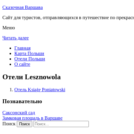
Сказочная Варшава
Сайт для туристов, отправляющихся в путешествие по прекрас
Меню
Читать далее
Главная
Карта Польши
Отели Польши
О сайте
Отели Lesznowola
Отель Książę Poniatowski
Познавательно
Саксонский сад
Замковая площадь в Варшаве
Поиск