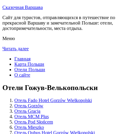
Сказочная Варшава
Сайт для туристов, отправляющихся в путешествие по
прекрасной Варшаву и замечательной Польше: отели,
достопримечательности, места отдыха.
Меню
Читать далее
Главная
Карта Польши
Отели Польши
О сайте
Отели Гожув-Велькопольски
Отель Fado Hotel Gorzów Wielkopolski
Отель Gorzów
Отель Gracja
Отель MCM Plus
Отель Pod Słońcem
Отель Mieszko
Отель Qubus Hotel Gorzów Wielkopolski